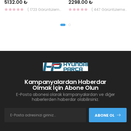
5132.00 ₺
2298.00 ₺
( 1723 Görüntüleme )
( 447 Görüntüleme )
Kampanyalardan Haberdar
Olmak İçin Abone Olun
E-Posta abonesi olarak kampanyalardan ve diğer
haberlerden haberdar olabilirsiniz.
ABONE OL