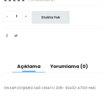
( 29 Görüntüleme )
Stokta Yok
Açıklama
Yorumlama (0)
ÖN KAPI DÖŞEMESİ SAĞ CERATO 2016- 82402-A7001-HMC