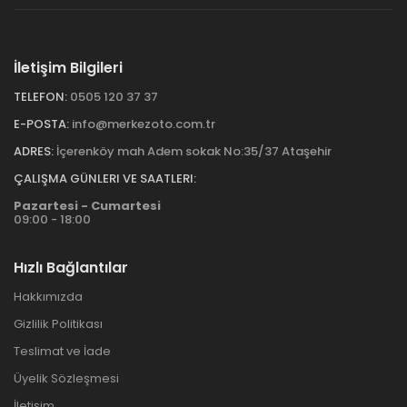
İletişim Bilgileri
TELEFON:
0505 120 37 37
E-POSTA:
info@merkezoto.com.tr
ADRES:
İçerenköy mah Adem sokak No:35/37 Ataşehir
ÇALIŞMA GÜNLERI VE SAATLERI:
Pazartesi - Cumartesi
09:00 - 18:00
Hızlı Bağlantılar
Hakkımızda
Gizlilik Politikası
Teslimat ve İade
Üyelik Sözleşmesi
İletişim