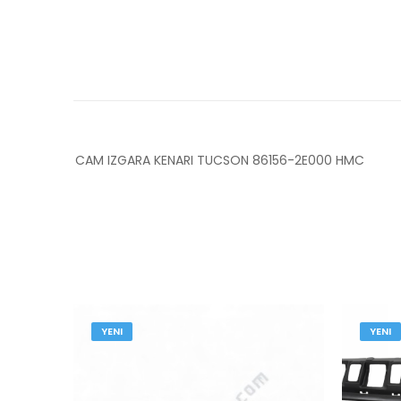
CAM IZGARA KENARI TUCSON 86156-2E000 HMC
YENI
YENI