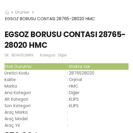
Ürünler
EGSOZ BORUSU CONTASI 28765-28020 HMC
EGSOZ BORUSU CONTASI 28765-
28020 HMC
SK:
BE14052MRK
Kategori:
Diğer
Stok Durumu
:
Stokta Var
Üretici Kodu
:
2876528020
Kalite
:
Orjinal
Marka
:
HMC
Ana Kategori
:
Diğer
Alt Kategori
:
KLİPS
Son Kategori
:
KLİPS
Araç Marka
:
Araç Model
:
Araç Yıl
: