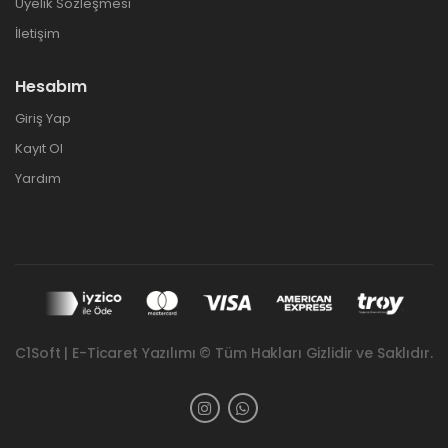
Üyelik Sözleşmesi
İletişim
Hesabım
Giriş Yap
Kayıt Ol
Yardım
C1Soft | E-Ticaret Yazılımı © Tüm Hakları Gizlidir ve Saklıdır.