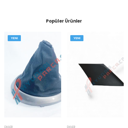
Popüler Ürünler
YENI
YENI
DIĞER
DIĞER