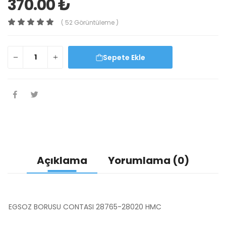
370.00 ₺
( 52 Görüntüleme )
Sepete Ekle
Açıklama
Yorumlama (0)
EGSOZ BORUSU CONTASI 28765-28020 HMC