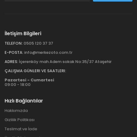
İletişim Bilgileri
TELEFON:
0505 120 37 37
E-POSTA:
info@merkezoto.com.tr
ADRES:
İçerenköy mah Adem sokak No:35/37 Ataşehir
ÇALIŞMA GÜNLERI VE SAATLERI:
Pazartesi - Cumartesi
09:00 - 18:00
Hızlı Bağlantılar
Hakkımızda
Gizlilik Politikası
Teslimat ve İade