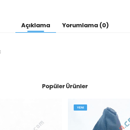
Açıklama
Yorumlama (0)
C
Popüler Ürünler
YENI