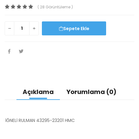
( 28 Görüntüleme )
Sepete Ekle
Açıklama
Yorumlama (0)
İĞNELİ RULMAN 43295-23201 HMC