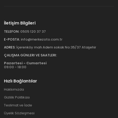
İletişim Bilgileri
TELEFON:
0505 120 37 37
E-POSTA:
info@merkezoto.com.tr
ADRES:
İçerenköy mah Adem sokak No:35/37 Ataşehir
ÇALIŞMA GÜNLERI VE SAATLERI:
Pazartesi - Cumartesi
09:00 - 18:00
Hızlı Bağlantılar
Hakkımızda
Gizlilik Politikası
Teslimat ve İade
Üyelik Sözleşmesi