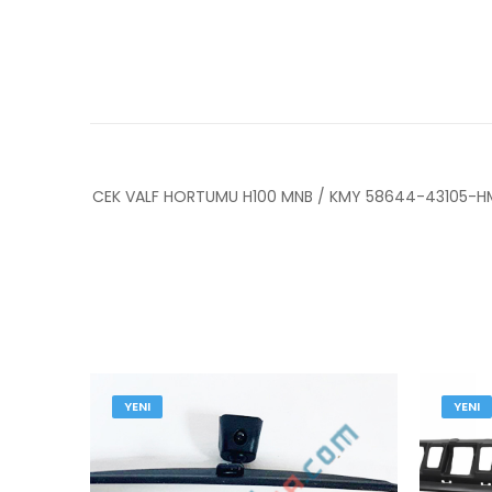
CEK VALF HORTUMU H100 MNB / KMY 58644-43105-
YENI
YENI