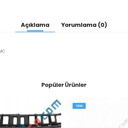
Açıklama
Yorumlama (0)
HMC
Popüler Ürünler
YENI