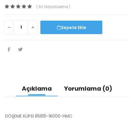
( 62 Görüntüleme )
Sepete Ekle
Açıklama
Yorumlama (0)
DÖŞEME KLİPSİ 85815-1R000-HMC