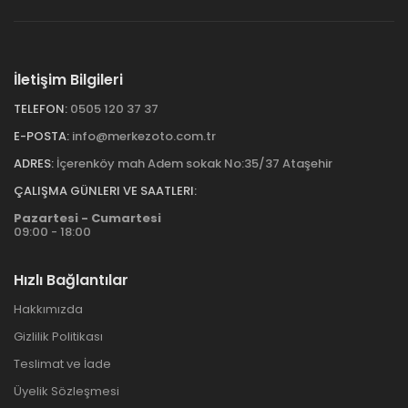
İletişim Bilgileri
TELEFON:
0505 120 37 37
E-POSTA:
info@merkezoto.com.tr
ADRES:
İçerenköy mah Adem sokak No:35/37 Ataşehir
ÇALIŞMA GÜNLERI VE SAATLERI:
Pazartesi - Cumartesi
09:00 - 18:00
Hızlı Bağlantılar
Hakkımızda
Gizlilik Politikası
Teslimat ve İade
Üyelik Sözleşmesi