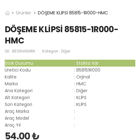
Ürünler
DÖŞEME KLİPSİ 85815-1R000-HMC
DÖŞEME KLİPSİ 85815-1R000-
HMC
SK:
BE13646MRK
Kategori:
Diğer
Stok Durumu
:
Stokta Var
Üretici Kodu
:
858151R000
Kalite
:
Orjinal
Marka
:
HMC
Ana Kategori
:
Diğer
Alt Kategori
:
KLİPS
Son Kategori
:
KLİPS
Araç Marka
:
Araç Model
:
Araç Yıl
:
54.00 ₺