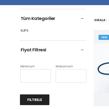
Tüm Kategoriler
SIRALA :
KLİPS
YENI
Fiyat Filtresi
Minimum
Maksimum
FILTRELE