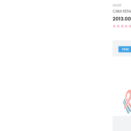
DIĞER
2013.00
YENI