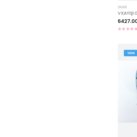
DIĞER
6427.0
YENI