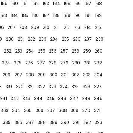
159
160
161
162
163
164
165
166
167
168
183
184
185
186
187
188
189
190
191
192
06
207
208
209
210
211
212
213
214
215
9
230
231
232
233
234
235
236
237
238
252
253
254
255
256
257
258
259
260
274
275
276
277
278
279
280
281
282
296
297
298
299
300
301
302
303
304
8
319
320
321
322
323
324
325
326
327
341
342
343
344
345
346
347
348
349
363
364
365
366
367
368
369
370
371
385
386
387
388
389
390
391
392
393