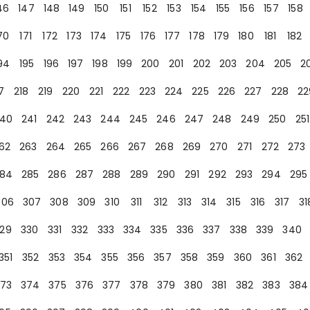
46
147
148
149
150
151
152
153
154
155
156
157
158
70
171
172
173
174
175
176
177
178
179
180
181
182
94
195
196
197
198
199
200
201
202
203
204
205
2
7
218
219
220
221
222
223
224
225
226
227
228
22
40
241
242
243
244
245
246
247
248
249
250
251
62
263
264
265
266
267
268
269
270
271
272
273
84
285
286
287
288
289
290
291
292
293
294
295
306
307
308
309
310
311
312
313
314
315
316
317
31
29
330
331
332
333
334
335
336
337
338
339
340
351
352
353
354
355
356
357
358
359
360
361
362
73
374
375
376
377
378
379
380
381
382
383
384