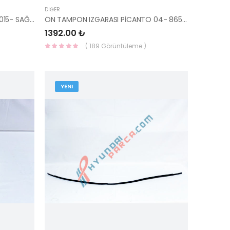
DIĞER
MOTOR KULAĞI ÜST AYAĞI İ20 2015- SAĞ 1.2 21825-C8000-HMC
ÖN TAMPON IZGARASI PİCANTO 04- 86512-07000-HMC
1392.00 ₺
( 189 Görüntüleme )
YENI