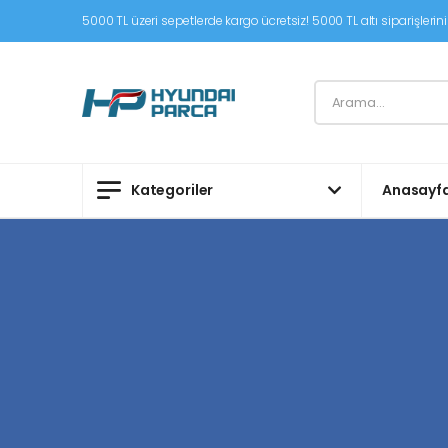
5000 TL üzeri sepetlerde kargo ücretsiz! 5000 TL altı siparişleriniz
Kategoriler
Anasayf