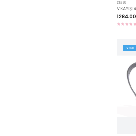
DIĞER
V KAYIŞI 
1284.00
YENI