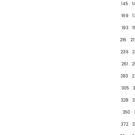
145
1
169
1
193
1
216
21
239
2
261
2
283
2
305
328
3
350
372
3