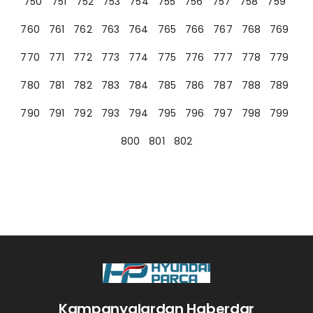
750
751
752
753
754
755
756
757
758
759
760
761
762
763
764
765
766
767
768
769
770
771
772
773
774
775
776
777
778
779
780
781
782
783
784
785
786
787
788
789
790
791
792
793
794
795
796
797
798
799
800
801
802
Kampanyalardan Haberdar