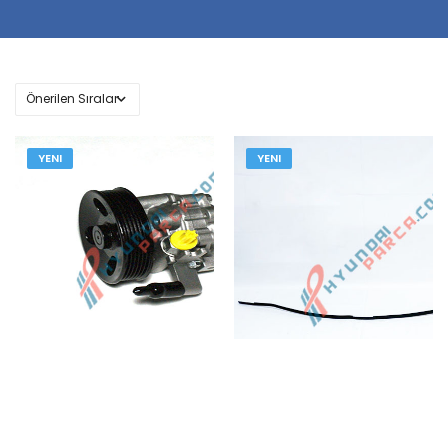
YENI
YENI