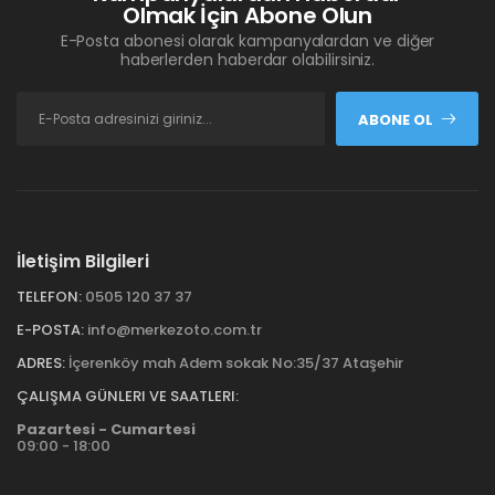
Olmak İçin Abone Olun
E-Posta abonesi olarak kampanyalardan ve diğer
haberlerden haberdar olabilirsiniz.
ABONE OL
İletişim Bilgileri
TELEFON:
0505 120 37 37
E-POSTA:
info@merkezoto.com.tr
ADRES:
İçerenköy mah Adem sokak No:35/37 Ataşehir
ÇALIŞMA GÜNLERI VE SAATLERI:
Pazartesi - Cumartesi
09:00 - 18:00