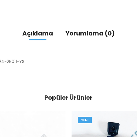
Açıklama
Yorumlama (0)
224-2B011-YS
Popüler Ürünler
YENI