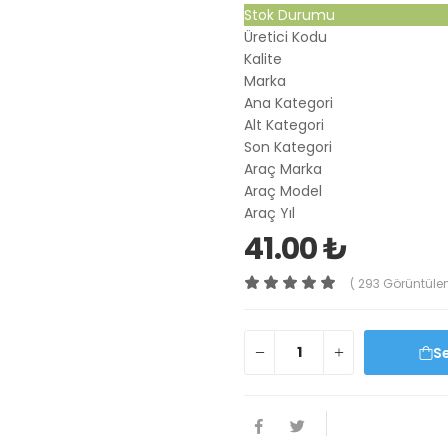
Stok Durumu
Üretici Kodu
Kalite
Marka
Ana Kategori
Alt Kategori
Son Kategori
Araç Marka
Araç Model
Araç Yıl
41.00 ₺
( 293 Görüntüle