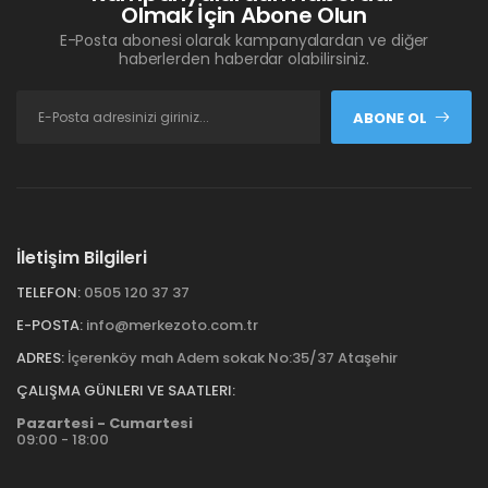
Olmak İçin Abone Olun
E-Posta abonesi olarak kampanyalardan ve diğer
haberlerden haberdar olabilirsiniz.
ABONE OL
İletişim Bilgileri
TELEFON:
0505 120 37 37
E-POSTA:
info@merkezoto.com.tr
ADRES:
İçerenköy mah Adem sokak No:35/37 Ataşehir
ÇALIŞMA GÜNLERI VE SAATLERI:
Pazartesi - Cumartesi
09:00 - 18:00