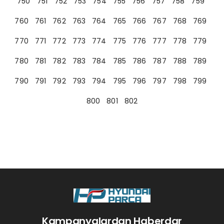
750
751
752
753
754
755
756
757
758
759
760
761
762
763
764
765
766
767
768
769
770
771
772
773
774
775
776
777
778
779
780
781
782
783
784
785
786
787
788
789
790
791
792
793
794
795
796
797
798
799
800
801
802
Kampanyalardan Haberdar