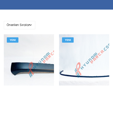
YENI
YENI