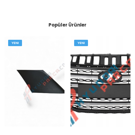
Popüler Ürünler
YENI
YENI