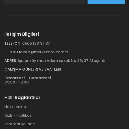
İletişim Bilgileri
TELEFON:
0505 120 37 37
E-POSTA:
info@merkezoto.com.tr
ADRES:
İçerenköy mah Adem sokak No:35/37 Ataşehir
ÇALIŞMA GÜNLERI VE SAATLERI:
Pazartesi - Cumartesi
09:00 - 18:00
Hızlı Bağlantılar
Hakkımızda
Gizlilik Politikası
Teslimat ve İade