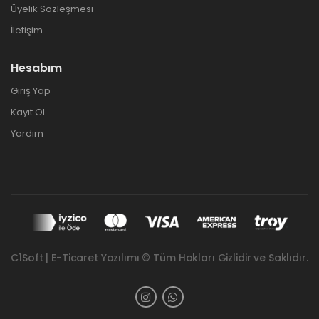
Üyelik Sözleşmesi
İletişim
Hesabım
Giriş Yap
Kayıt Ol
Yardım
C1Soft | E-Ticaret Yazılımı © Tüm Hakları Gizlidir ve Saklıdır.