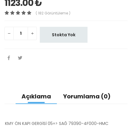
1123.00 ₺
( 182 Görüntüleme )
Stokta Yok
Açıklama
Yorumlama (0)
KMY ÖN KAPI GERGİSİ 05=> SAĞ 79390-4F000-HMC