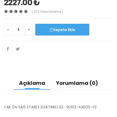
2227.00 ₺
( 270 Görüntüleme )
Sepete Ekle
Açıklama
Yorumlama (0)
FAR ÖN SAĞ STAREX ELEKTRİKLİ 02- 92102-4A500-YS