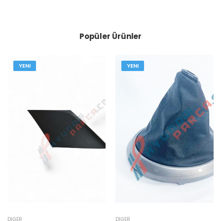
Popüler Ürünler
YENI
YENI
DIĞER
DIĞER