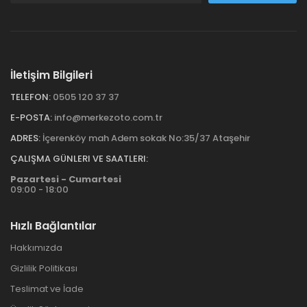
İletişim Bilgileri
TELEFON:
0505 120 37 37
E-POSTA:
info@merkezoto.com.tr
ADRES:
İçerenköy mah Adem sokak No:35/37 Ataşehir
ÇALIŞMA GÜNLERI VE SAATLERI:
Pazartesi - Cumartesi
09:00 - 18:00
Hızlı Bağlantılar
Hakkımızda
Gizlilik Politikası
Teslimat ve İade