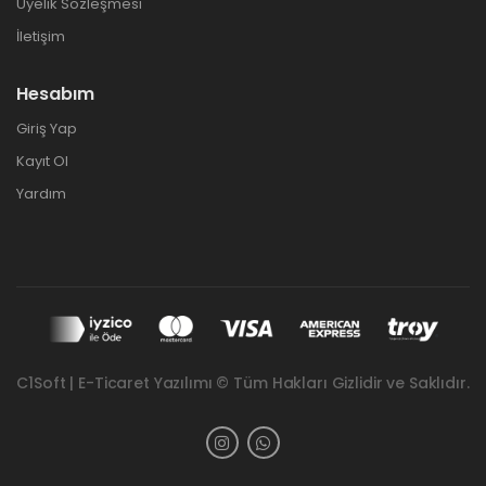
Üyelik Sözleşmesi
İletişim
Hesabım
Giriş Yap
Kayıt Ol
Yardım
C1Soft | E-Ticaret Yazılımı © Tüm Hakları Gizlidir ve Saklıdır.