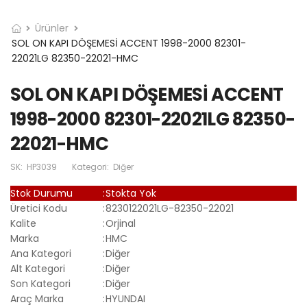
Ürünler
SOL ON KAPI DÖŞEMESİ ACCENT 1998-2000 82301-
22021LG 82350-22021-HMC
SOL ON KAPI DÖŞEMESİ ACCENT
1998-2000 82301-22021LG 82350-
22021-HMC
SK:
HP3039
Kategori:
Diğer
Stok Durumu
:
Stokta Yok
Üretici Kodu
:
8230122021LG-82350-22021
Kalite
:
Orjinal
Marka
:
HMC
Ana Kategori
:
Diğer
Alt Kategori
:
Diğer
Son Kategori
:
Diğer
Araç Marka
:
HYUNDAI