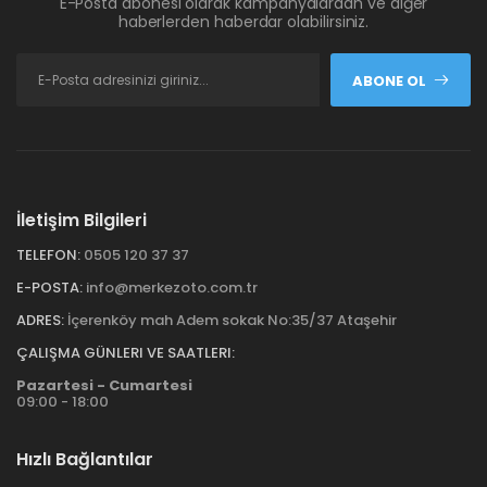
E-Posta abonesi olarak kampanyalardan ve diğer
haberlerden haberdar olabilirsiniz.
ABONE OL
İletişim Bilgileri
TELEFON:
0505 120 37 37
E-POSTA:
info@merkezoto.com.tr
ADRES:
İçerenköy mah Adem sokak No:35/37 Ataşehir
ÇALIŞMA GÜNLERI VE SAATLERI:
Pazartesi - Cumartesi
09:00 - 18:00
Hızlı Bağlantılar