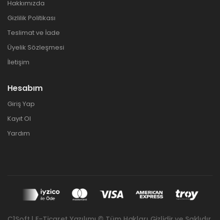
Hakkımızda
Gizlilik Politikası
Teslimat ve İade
Üyelik Sözleşmesi
İletişim
Hesabım
Giriş Yap
Kayıt Ol
Yardım
C1Soft | E-Ticaret Yazılımı © Tüm Hakları Gizlidir ve Saklıdır.