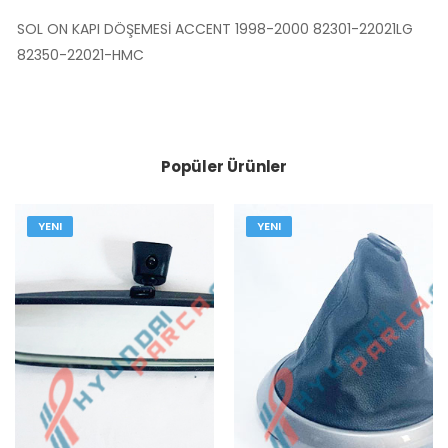
SOL ON KAPI DÖŞEMESİ ACCENT 1998-2000 82301-22021LG
82350-22021-HMC
Popüler Ürünler
YENI
YENI