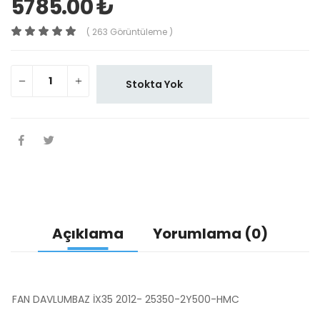
5785.00 ₺
( 263 Görüntüleme )
Stokta Yok
Açıklama
Yorumlama (0)
FAN DAVLUMBAZ İX35 2012- 25350-2Y500-HMC