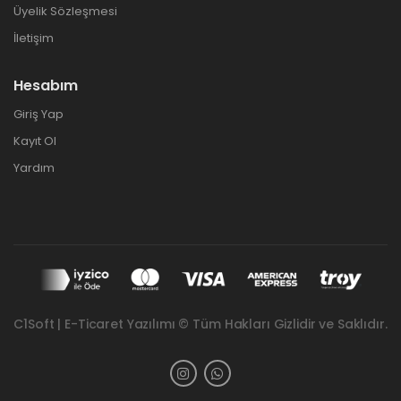
Üyelik Sözleşmesi
İletişim
Hesabım
Giriş Yap
Kayıt Ol
Yardım
C1Soft | E-Ticaret Yazılımı © Tüm Hakları Gizlidir ve Saklıdır.