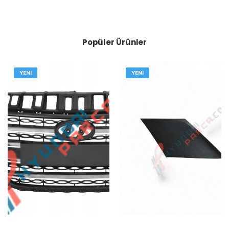
Popüler Ürünler
YENI
YENI