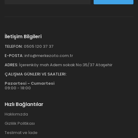
İletişim Bilgileri
TELEFON:
0505 120 37 37
E-POSTA:
info@merkezoto.com.tr
ADRES:
İçerenköy mah Adem sokak No:35/37 Ataşehir
ÇALIŞMA GÜNLERI VE SAATLERI:
Pazartesi - Cumartesi
09:00 - 18:00
Hızlı Bağlantılar
Hakkımızda
Gizlilik Politikası
Teslimat ve İade