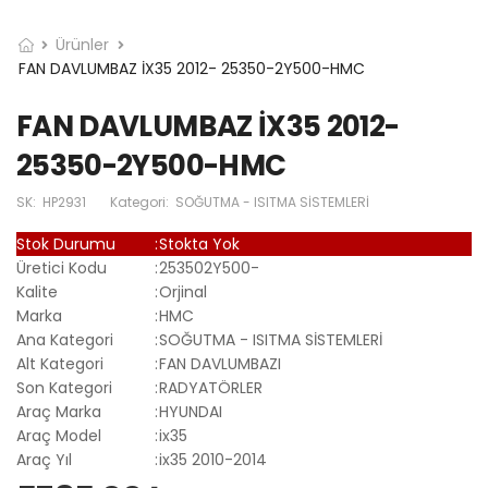
Ürünler
FAN DAVLUMBAZ İX35 2012- 25350-2Y500-HMC
FAN DAVLUMBAZ İX35 2012-
25350-2Y500-HMC
SK:
HP2931
Kategori:
SOĞUTMA - ISITMA SİSTEMLERİ
Stok Durumu
:
Stokta Yok
Üretici Kodu
:
253502Y500-
Kalite
:
Orjinal
Marka
:
HMC
Ana Kategori
:
SOĞUTMA - ISITMA SİSTEMLERİ
Alt Kategori
:
FAN DAVLUMBAZI
Son Kategori
:
RADYATÖRLER
Araç Marka
:
HYUNDAI
Araç Model
:
ix35
Araç Yıl
:
ix35 2010-2014