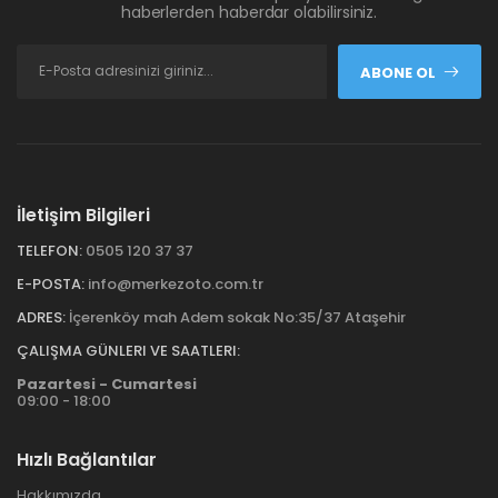
haberlerden haberdar olabilirsiniz.
ABONE OL
İletişim Bilgileri
TELEFON:
0505 120 37 37
E-POSTA:
info@merkezoto.com.tr
ADRES:
İçerenköy mah Adem sokak No:35/37 Ataşehir
ÇALIŞMA GÜNLERI VE SAATLERI:
Pazartesi - Cumartesi
09:00 - 18:00
Hızlı Bağlantılar
Hakkımızda