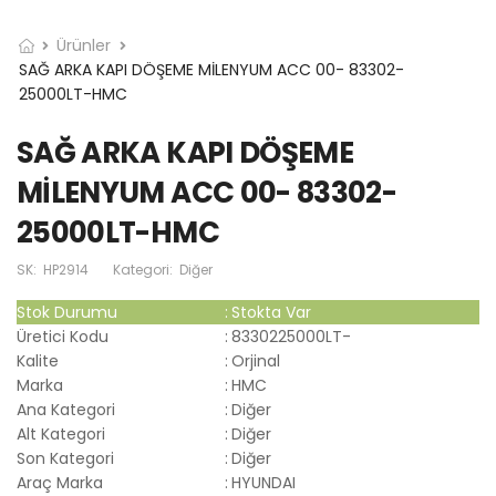
Ürünler
SAĞ ARKA KAPI DÖŞEME MİLENYUM ACC 00- 83302-
25000LT-HMC
SAĞ ARKA KAPI DÖŞEME
MİLENYUM ACC 00- 83302-
25000LT-HMC
SK:
HP2914
Kategori:
Diğer
Stok Durumu
:
Stokta Var
Üretici Kodu
:
8330225000LT-
Kalite
:
Orjinal
Marka
:
HMC
Ana Kategori
:
Diğer
Alt Kategori
:
Diğer
Son Kategori
:
Diğer
Araç Marka
:
HYUNDAI