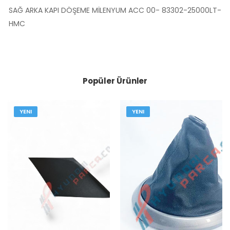
SAĞ ARKA KAPI DÖŞEME MİLENYUM ACC 00- 83302-25000LT-
HMC
Popüler Ürünler
YENI
YENI