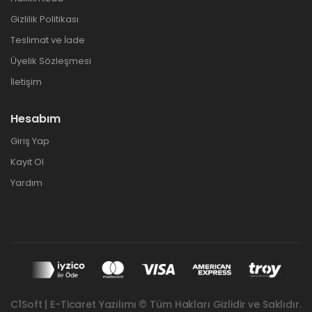
Gizlilik Politikası
Teslimat ve İade
Üyelik Sözleşmesi
İletişim
Hesabım
Giriş Yap
Kayıt Ol
Yardım
C1Soft | E-Ticaret Yazılımı © Tüm Hakları Gizlidir ve Saklıdır.