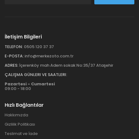
İletişim Bilgileri
TELEFON:
0505 120 37 37
E-POSTA:
info@merkezoto.com.tr
ADRES:
İçerenköy mah Adem sokak No:35/37 Ataşehir
ÇALIŞMA GÜNLERI VE SAATLERI:
Pazartesi - Cumartesi
09:00 - 18:00
Hızlı Bağlantılar
Hakkımızda
Gizlilik Politikası
Teslimat ve İade