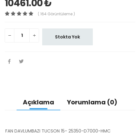
10461.00 ₺
( 164 Görüntüleme )
Stokta Yok
Açıklama
Yorumlama (0)
FAN DAVLUMBAZI TUCSON 15- 25350-D7000-HMC