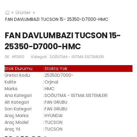
Ürünler
FAN DAVLUMBAZI TUCSON 15- 25350-D7000-HMC
FAN DAVLUMBAZI TUCSON 15-
25350-D7000-HMC
SK:
HP2810
Kategori:
SOĞUTMA - ISITMA SİSTEMLERİ
Stok Durumu
:
Stokta Yok
Üretici Kodu
:
25350D7000-
Kalite
:
Orjinal
Marka
:
HMC
Ana Kategori
:
SOĞUTMA - ISITMA SİSTEMLERİ
Alt Kategori
:
FAN GRUBU
Son Kategori
:
FAN GRUBU
Araç Marka
:
HYUNDAI
Araç Model
:
TUCSON
Araç Yıl
:
TUCSON