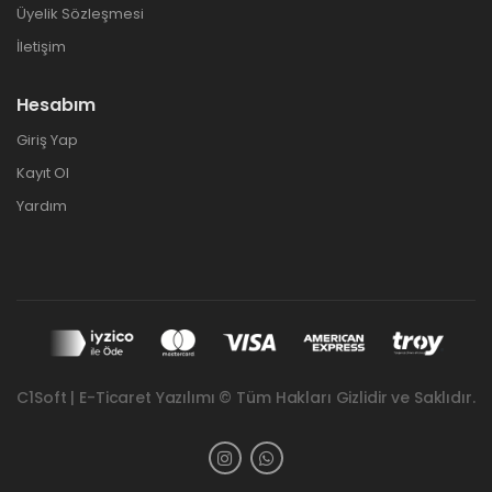
Üyelik Sözleşmesi
İletişim
Hesabım
Giriş Yap
Kayıt Ol
Yardım
C1Soft | E-Ticaret Yazılımı © Tüm Hakları Gizlidir ve Saklıdır.