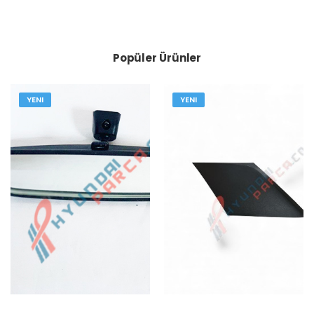
Popüler Ürünler
YENI
YENI