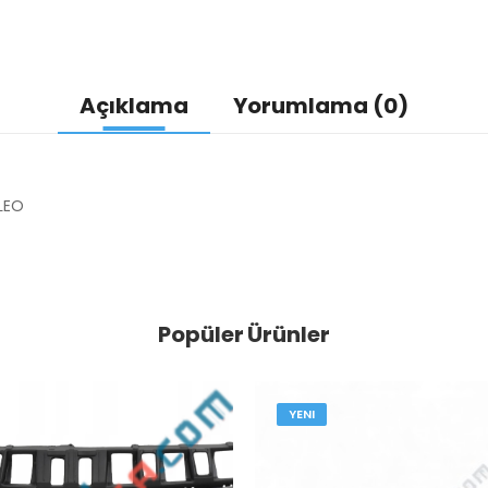
Açıklama
Yorumlama (0)
LEO
Popüler Ürünler
YENI