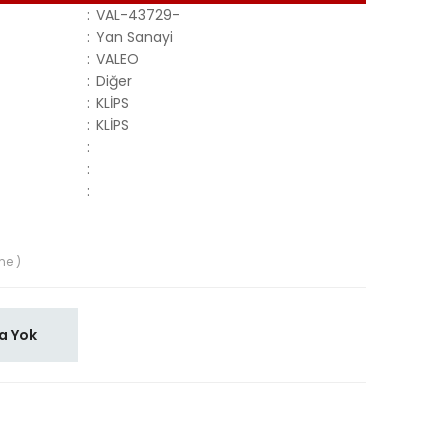
:
VAL-43729-
:
Yan Sanayi
:
VALEO
:
Diğer
:
KLİPS
:
KLİPS
:
:
:
me )
a Yok