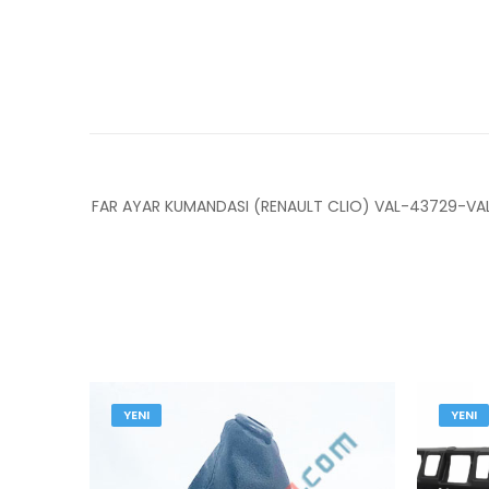
FAR AYAR KUMANDASI (RENAULT CLIO) VAL-43729-VA
YENI
YENI