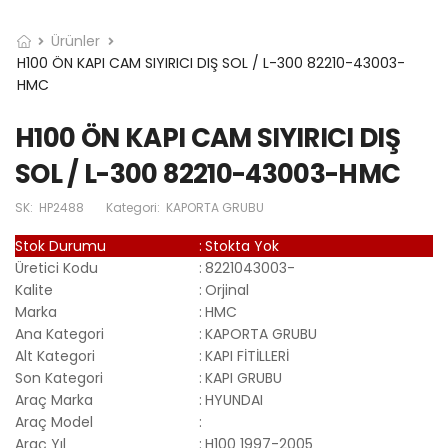
Ürünler
H100 ÖN KAPI CAM SIYIRICI DIŞ SOL / L-300 82210-43003-
HMC
H100 ÖN KAPI CAM SIYIRICI DIŞ
SOL / L-300 82210-43003-HMC
SK:
HP2488
Kategori:
KAPORTA GRUBU
Stok Durumu
:
Stokta Yok
Üretici Kodu
:
8221043003-
Kalite
:
Orjinal
Marka
:
HMC
Ana Kategori
:
KAPORTA GRUBU
Alt Kategori
:
KAPI FİTİLLERİ
Son Kategori
:
KAPI GRUBU
Araç Marka
:
HYUNDAI
Araç Model
:
Araç Yıl
:
H100 1997-2005