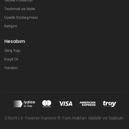
Gizlilik Politikası
Teslimat ve İade
Üyelik Sözleşmesi
İletişim
Hesabım
Giriş Yap
Kayıt Ol
Yardım
C1Soft | E-Ticaret Yazılımı © Tüm Hakları Gizlidir ve Saklıdır.