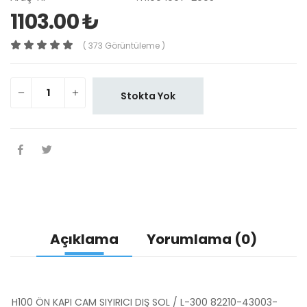
1103.00 ₺
( 373 Görüntüleme )
Stokta Yok
Açıklama
Yorumlama (0)
H100 ÖN KAPI CAM SIYIRICI DIŞ SOL / L-300 82210-43003-