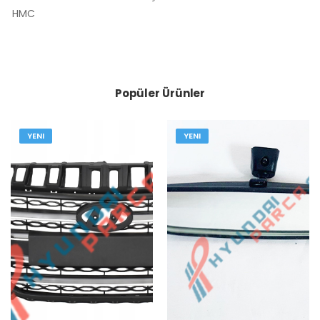
HMC
Popüler Ürünler
YENI
YENI