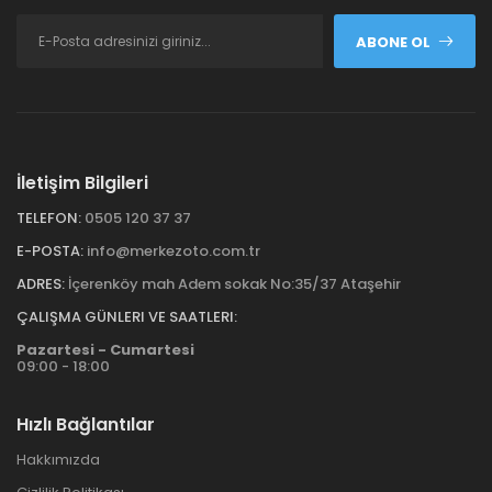
ABONE OL
İletişim Bilgileri
TELEFON:
0505 120 37 37
E-POSTA:
info@merkezoto.com.tr
ADRES:
İçerenköy mah Adem sokak No:35/37 Ataşehir
ÇALIŞMA GÜNLERI VE SAATLERI:
Pazartesi - Cumartesi
09:00 - 18:00
Hızlı Bağlantılar
Hakkımızda