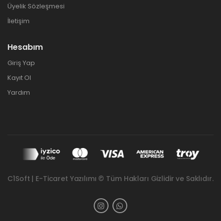
Üyelik Sözleşmesi
İletişim
Hesabım
Giriş Yap
Kayıt Ol
Yardım
C1Soft | E-Ticaret Yazılımı © Tüm Hakları Gizlidir ve Saklıdır.