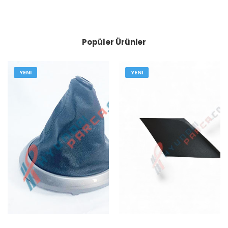
Popüler Ürünler
YENI
YENI