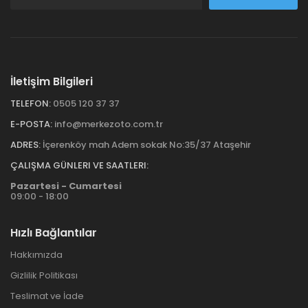
İletişim Bilgileri
TELEFON:
0505 120 37 37
E-POSTA:
info@merkezoto.com.tr
ADRES:
İçerenköy mah Adem sokak No:35/37 Ataşehir
ÇALIŞMA GÜNLERI VE SAATLERI:
Pazartesi - Cumartesi
09:00 - 18:00
Hızlı Bağlantılar
Hakkımızda
Gizlilik Politikası
Teslimat ve İade