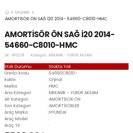
Ürünler
AMORTİSÖR ÖN SAĞ İ20 2014- 54660-C8010-HMC
AMORTİSÖR ÖN SAĞ İ20 2014-
54660-C8010-HMC
SK:
HP2278
Kategori:
MEKANİK - YÜRÜR AKSAM
Stok Durumu
:
Stokta Yok
Üretici Kodu
:
54660C8010-
Kalite
:
Orjinal
Marka
:
HMC
Ana Kategori
:
MEKANİK - YÜRÜR AKSAM
Alt Kategori
:
AMORTİSÖR ÖN
Son Kategori
:
AMORTİSÖRLER
Araç Marka
:
HYUNDAI
Araç Model
:
Araç Yıl
: