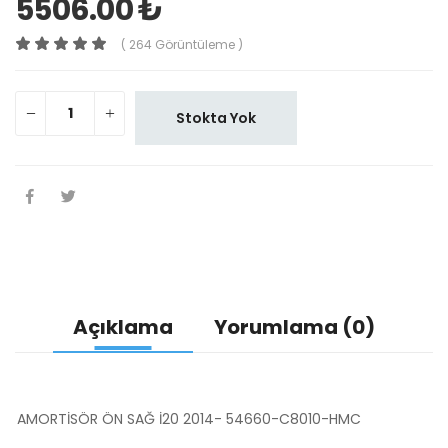
5506.00 ₺
( 264 Görüntüleme )
Stokta Yok
Açıklama
Yorumlama (0)
AMORTİSÖR ÖN SAĞ İ20 2014- 54660-C8010-HMC