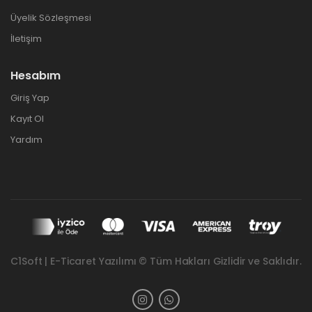
Üyelik Sözleşmesi
İletişim
Hesabım
Giriş Yap
Kayıt Ol
Yardım
C1Soft | E-Ticaret Yazılımı © Tüm Hakları Gizlidir ve Saklıdır.