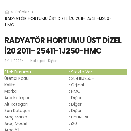
Ürünler
RADYATÖR HORTUMU ÜST DİZEL İ20 2011- 25411-1J250-
HMC
RADYATÖR HORTUMU ÜST DİZEL
İ20 2011- 25411-1J250-HMC
SK:
HP2234
Kategori:
Diğer
Stok Durumu
:
Stokta Var
Üretici Kodu
:
254111J250-
Kalite
:
Orjinal
Marka
:
HMC
Ana Kategori
:
Diğer
Alt Kategori
:
Diğer
Son Kategori
:
Diğer
Araç Marka
:
HYUNDAI
Araç Model
:
i20
Araç Yıl
: