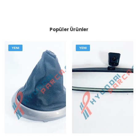
Popüler Ürünler
YENI
YENI