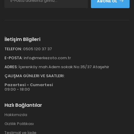
ABONE OL
İletişim Bilgileri
TELEFON:
0505 120 37 37
E-POSTA:
info@merkezoto.com.tr
ADRES:
İçerenköy mah Adem sokak No:35/37 Ataşehir
ÇALIŞMA GÜNLERI VE SAATLERI:
Pazartesi - Cumartesi
09:00 - 18:00
Hızlı Bağlantılar
Hakkımızda
Gizlilik Politikası
Teslimat ve İade