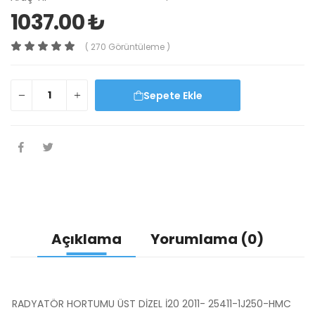
1037.00 ₺
( 270 Görüntüleme )
Sepete Ekle
Açıklama
Yorumlama (0)
RADYATÖR HORTUMU ÜST DİZEL İ20 2011- 25411-1J250-HMC