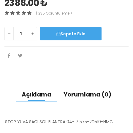
2388.00 ₺
( 235 Görüntüleme )
Sepete Ekle
Açıklama
Yorumlama (0)
STOP YUVA SACI SOL ELANTRA 04- 71575-2D510-HMC