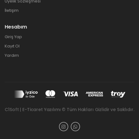
Üyelik Sözleşmesi
İletişim
Hesabım
Giriş Yap
Kayıt Ol
Yardım
C1Soft | E-Ticaret Yazılımı © Tüm Hakları Gizlidir ve Saklıdır.