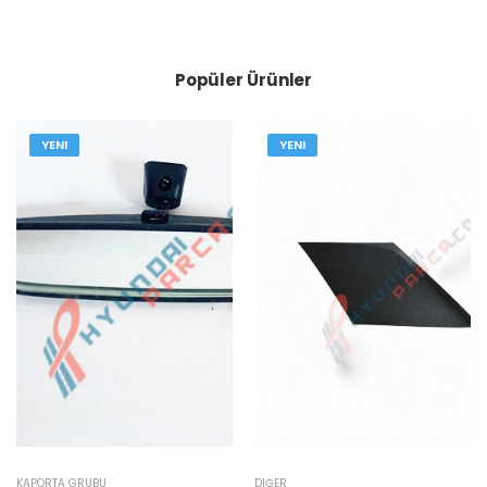
Popüler Ürünler
YENI
YENI
KAPORTA GRUBU
DIĞER