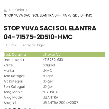
Ürünler
STOP YUVA SACI SOL ELANTRA 04- 71575-2D510-HMC
STOP YUVA SACI SOL ELANTRA
04- 71575-2D510-HMC
SK:
HP221
Kategori:
Diğer
Stok Durumu
:
Stokta Var
Üretici Kodu
:
715752D510-
Kalite
:
Orjinal
Marka
:
HMC
Ana Kategori
:
Diğer
Alt Kategori
:
Diğer
Son Kategori
:
Diğer
Araç Marka
:
HYUNDAI
Araç Model
:
ELANTRA
Araç Yıl
:
ELANTRA 2004-2007