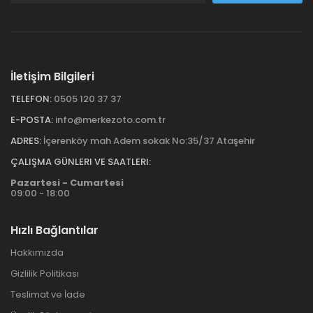
İletişim Bilgileri
TELEFON:
0505 120 37 37
E-POSTA:
info@merkezoto.com.tr
ADRES:
İçerenköy mah Adem sokak No:35/37 Ataşehir
ÇALIŞMA GÜNLERI VE SAATLERI:
Pazartesi - Cumartesi
09:00 - 18:00
Hızlı Bağlantılar
Hakkımızda
Gizlilik Politikası
Teslimat ve İade