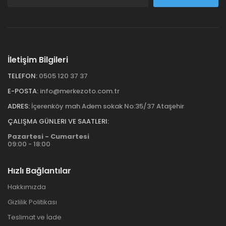
İletişim Bilgileri
TELEFON:
0505 120 37 37
E-POSTA:
info@merkezoto.com.tr
ADRES:
İçerenköy mah Adem sokak No:35/37 Ataşehir
ÇALIŞMA GÜNLERI VE SAATLERI:
Pazartesi - Cumartesi
09:00 - 18:00
Hızlı Bağlantılar
Hakkımızda
Gizlilik Politikası
Teslimat ve İade