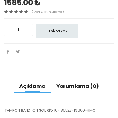
1585.00 ₺
( 284 Görüntüleme )
Stokta Yok
Açıklama
Yorumlama (0)
TAMPON BANDI ÖN SOL RİO 10- 86523-1G600-HMC