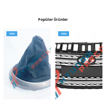
Popüler Ürünler
YENI
YENI