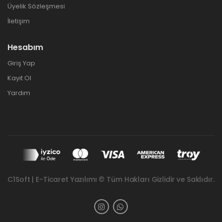
Üyelik Sözleşmesi
İletişim
Hesabım
Giriş Yap
Kayıt Ol
Yardım
C1Soft | E-Ticaret Yazılımı © Tüm Hakları Gizlidir ve Saklıdır.