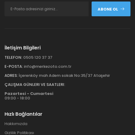
ABONE OL
İletişim Bilgileri
TELEFON:
0505 120 37 37
E-POSTA:
info@merkezoto.com.tr
ADRES:
İçerenköy mah Adem sokak No:35/37 Ataşehir
ÇALIŞMA GÜNLERI VE SAATLERI:
Pazartesi - Cumartesi
09:00 - 18:00
Hızlı Bağlantılar
Hakkımızda
Gizlilik Politikası