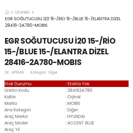
Ürünler
EGR SOĞUTUCUSU İ20 15-/RİO 15-/BLUE 15-/ELANTRA DİZEL
28416-2A780-MOBIS
EGR SOĞUTUCUSU İ20 15-/RİO
15-/BLUE 15-/ELANTRA DİZEL
28416-2A780-MOBIS
SK:
HP1549
Kategori:
Diğer
Stok Durumu
:
Stokta Yok
Üretici Kodu
:
284162A780
Kalite
:
Orjinal
Marka
:
MOBIS
Ana Kategori
:
Diğer
Araç Marka
:
HYUNDAI
Araç Model
:
ACCENT BLUE
Araç Yıl
: