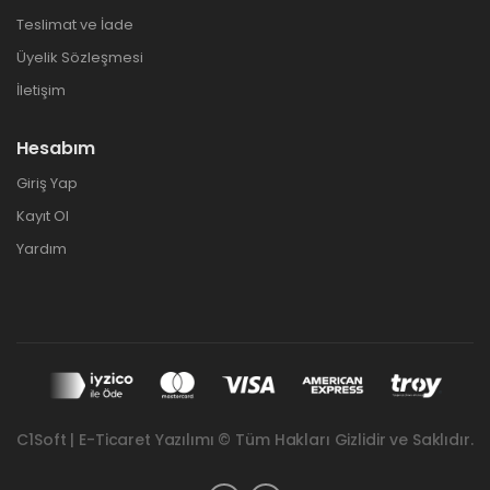
Teslimat ve İade
Üyelik Sözleşmesi
İletişim
Hesabım
Giriş Yap
Kayıt Ol
Yardım
C1Soft | E-Ticaret Yazılımı © Tüm Hakları Gizlidir ve Saklıdır.