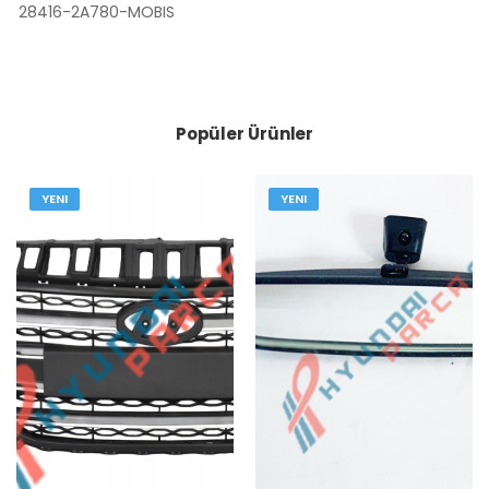
28416-2A780-MOBIS
Popüler Ürünler
YENI
YENI