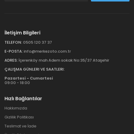
İletişim Bilgileri
TELEFON:
0505 120 37 37
E-POSTA:
info@merkezoto.com.tr
ADRES:
İçerenköy mah Adem sokak No:35/37 Ataşehir
ÇALIŞMA GÜNLERI VE SAATLERI:
Pazartesi - Cumartesi
09:00 - 18:00
Hızlı Bağlantılar
Hakkımızda
Gizlilik Politikası
Teslimat ve İade