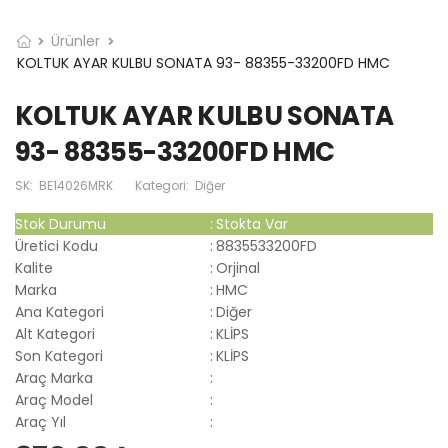
Ürünler
KOLTUK AYAR KULBU SONATA 93- 88355-33200FD HMC
KOLTUK AYAR KULBU SONATA
93- 88355-33200FD HMC
SK:
BE14026MRK
Kategori:
Diğer
Stok Durumu
:
Stokta Var
Üretici Kodu
:
8835533200FD
Kalite
:
Orjinal
Marka
:
HMC
Ana Kategori
:
Diğer
Alt Kategori
:
KLİPS
Son Kategori
:
KLİPS
Araç Marka
:
Araç Model
:
Araç Yıl
: