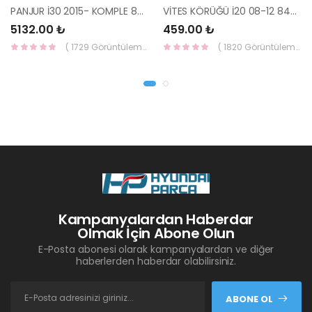
PANJUR İ30 2015- KOMPLE 86350-A6800-YS
VİTES KÖRÜĞÜ İ20 08-12 84640-1J000-YS
5132.00 ₺
459.00 ₺
( 1729 Görüntüleme )
( 1820 Görüntüleme )
Kampanyalardan Haberdar
Olmak İçin Abone Olun
E-Posta abonesi olarak kampanyalardan ve diğer
haberlerden haberdar olabilirsiniz.
ABONE OL