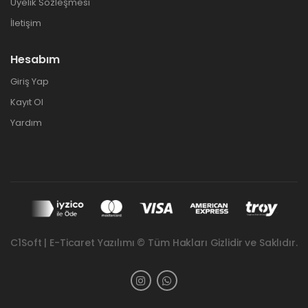
Üyelik Sözleşmesi
İletişim
Hesabım
Giriş Yap
Kayıt Ol
Yardım
C1Soft | E-Ticaret Yazılımı © Tüm Hakları Gizlidir ve Saklıdır.