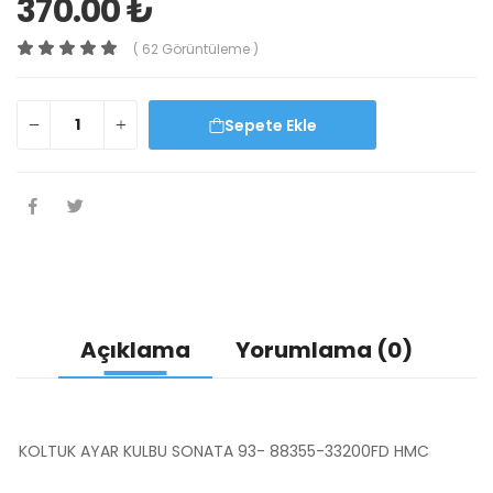
370.00 ₺
( 62 Görüntüleme )
Sepete Ekle
Açıklama
Yorumlama (0)
KOLTUK AYAR KULBU SONATA 93- 88355-33200FD HMC