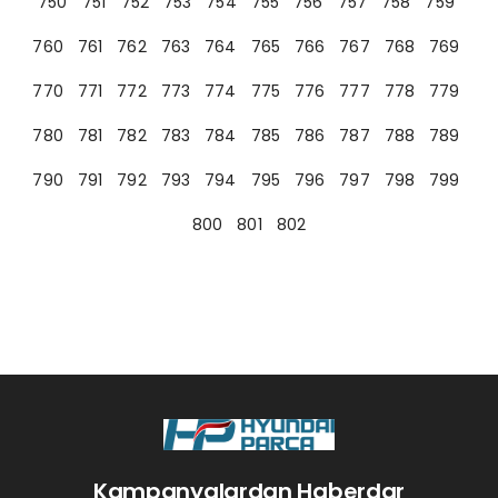
750
751
752
753
754
755
756
757
758
759
760
761
762
763
764
765
766
767
768
769
770
771
772
773
774
775
776
777
778
779
780
781
782
783
784
785
786
787
788
789
790
791
792
793
794
795
796
797
798
799
800
801
802
Kampanyalardan Haberdar