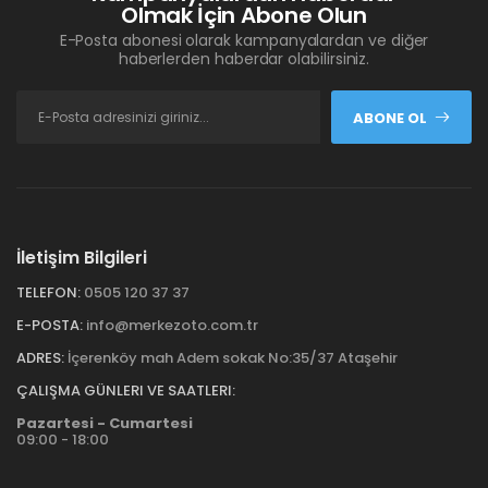
Olmak İçin Abone Olun
E-Posta abonesi olarak kampanyalardan ve diğer
haberlerden haberdar olabilirsiniz.
ABONE OL
İletişim Bilgileri
TELEFON:
0505 120 37 37
E-POSTA:
info@merkezoto.com.tr
ADRES:
İçerenköy mah Adem sokak No:35/37 Ataşehir
ÇALIŞMA GÜNLERI VE SAATLERI:
Pazartesi - Cumartesi
09:00 - 18:00