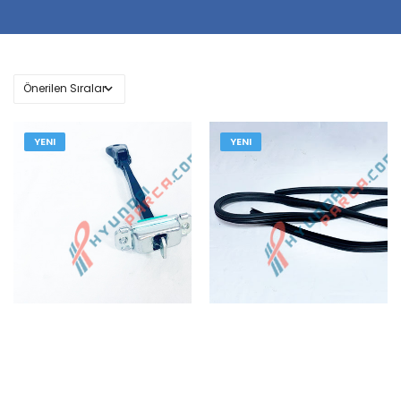
YENI
YENI