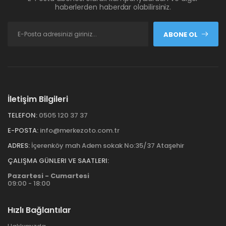
haberlerden haberdar olabilirsiniz.
ABONE OL
İletişim Bilgileri
TELEFON:
0505 120 37 37
E-POSTA:
info@merkezoto.com.tr
ADRES:
İçerenköy mah Adem sokak No:35/37 Ataşehir
ÇALIŞMA GÜNLERI VE SAATLERI:
Pazartesi - Cumartesi
09:00 - 18:00
Hızlı Bağlantılar