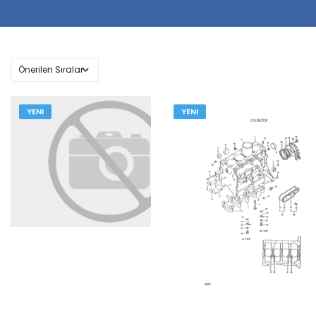
YENI
YENI