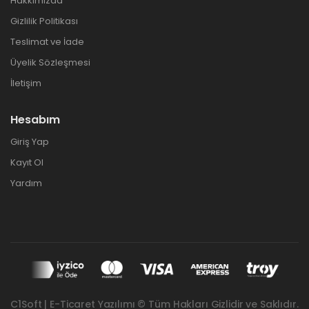
Hakkımızda
Gizlilik Politikası
Teslimat ve İade
Üyelik Sözleşmesi
İletişim
Hesabım
Giriş Yap
Kayıt Ol
Yardım
C1Soft | E-Ticaret Yazılımı © Tüm Hakları Gizlidir ve Saklıdır.