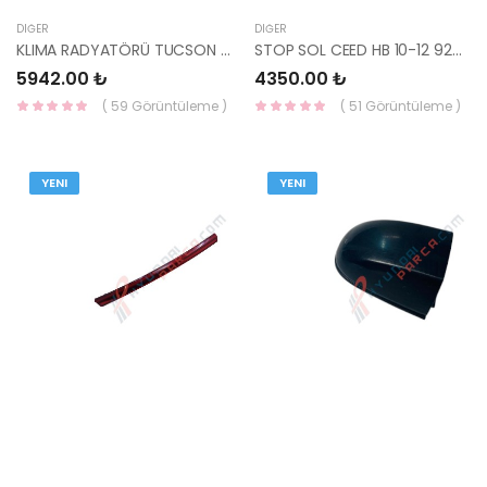
DIĞER
DIĞER
KLIMA RADYATÖRÜ TUCSON 2021- 97606-N7000-YS
STOP SOL CEED HB 10-12 92401-1H050-DEPO
5942.00 ₺
4350.00 ₺
( 59 Görüntüleme )
( 51 Görüntüleme )
YENI
YENI