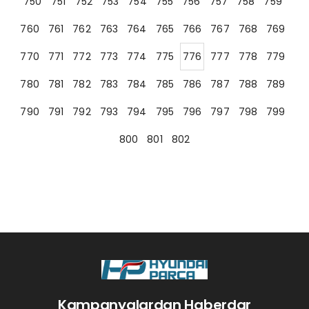
750
751
752
753
754
755
756
757
758
759
760
761
762
763
764
765
766
767
768
769
770
771
772
773
774
775
776
777
778
779
780
781
782
783
784
785
786
787
788
789
790
791
792
793
794
795
796
797
798
799
800
801
802
Kampanyalardan Haberdar