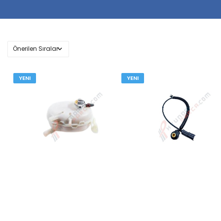
YENI
YENI