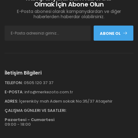
Olmak İçin Abone Olun
E-Posta abonesi olarak kampanyalardan ve diğer
haberlerden haberdar olabilirsiniz.
ABONE OL
İletişim Bilgileri
TELEFON:
0505 120 37 37
E-POSTA:
info@merkezoto.com.tr
ADRES:
İçerenköy mah Adem sokak No:35/37 Ataşehir
ÇALIŞMA GÜNLERI VE SAATLERI:
Pazartesi - Cumartesi
09:00 - 18:00