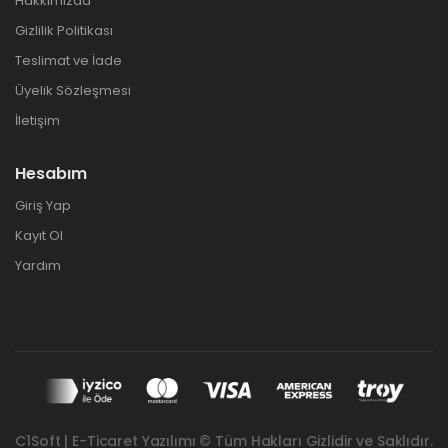
Hakkımızda
Gizlilik Politikası
Teslimat ve İade
Üyelik Sözleşmesi
İletişim
Hesabım
Giriş Yap
Kayıt Ol
Yardım
C1Soft | E-Ticaret Yazılımı © Tüm Hakları Gizlidir ve Saklıdır.