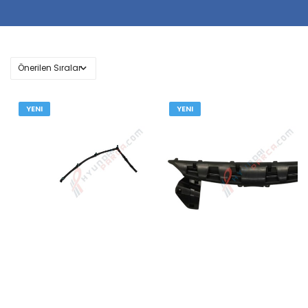
YENI
YENI