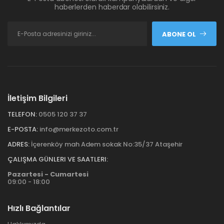
haberlerden haberdar olabilirsiniz.
ABONE OL
İletişim Bilgileri
TELEFON:
0505 120 37 37
E-POSTA:
info@merkezoto.com.tr
ADRES:
İçerenköy mah Adem sokak No:35/37 Ataşehir
ÇALIŞMA GÜNLERI VE SAATLERI:
Pazartesi - Cumartesi
09:00 - 18:00
Hızlı Bağlantılar