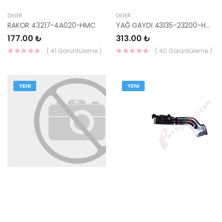
DIĞER
DIĞER
RAKOR 43217-4A020-HMC
YAĞ GAYDI 43135-23200-HMC
177.00 ₺
313.00 ₺
( 41 Görüntüleme )
( 40 Görüntüleme )
YENI
YENI