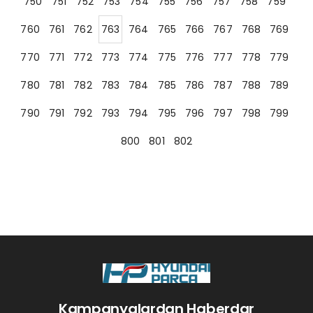
750
751
752
753
754
755
756
757
758
759
760
761
762
763
764
765
766
767
768
769
770
771
772
773
774
775
776
777
778
779
780
781
782
783
784
785
786
787
788
789
790
791
792
793
794
795
796
797
798
799
800
801
802
Kampanyalardan Haberdar