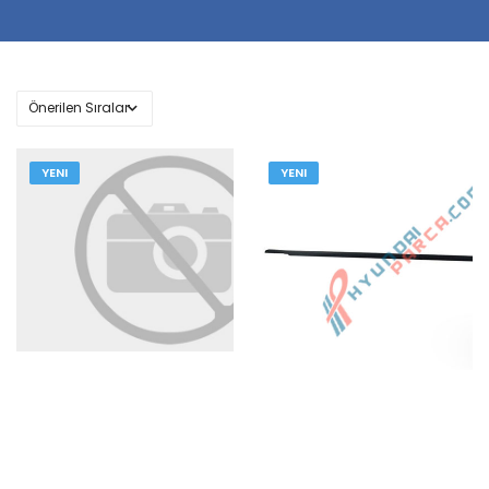
YENI
YENI