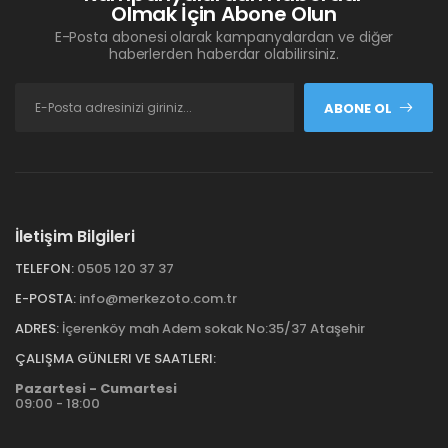
Olmak İçin Abone Olun
E-Posta abonesi olarak kampanyalardan ve diğer
haberlerden haberdar olabilirsiniz.
ABONE OL
İletişim Bilgileri
TELEFON:
0505 120 37 37
E-POSTA:
info@merkezoto.com.tr
ADRES:
İçerenköy mah Adem sokak No:35/37 Ataşehir
ÇALIŞMA GÜNLERI VE SAATLERI:
Pazartesi - Cumartesi
09:00 - 18:00