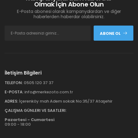
Olmak İçin Abone Olun
E-Posta abonesi olarak kampanyalardan ve diğer
haberlerden haberdar olabilirsiniz.
ABONE OL
İletişim Bilgileri
TELEFON:
0505 120 37 37
E-POSTA:
info@merkezoto.com.tr
ADRES:
İçerenköy mah Adem sokak No:35/37 Ataşehir
ÇALIŞMA GÜNLERI VE SAATLERI:
Pazartesi - Cumartesi
09:00 - 18:00