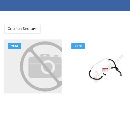
YENI
YENI