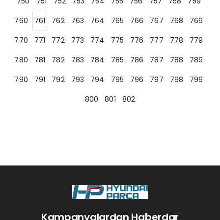
750
751
752
753
754
755
756
757
758
759
760
761
762
763
764
765
766
767
768
769
770
771
772
773
774
775
776
777
778
779
780
781
782
783
784
785
786
787
788
789
790
791
792
793
794
795
796
797
798
799
800
801
802
Kampanyalardan Haberdar