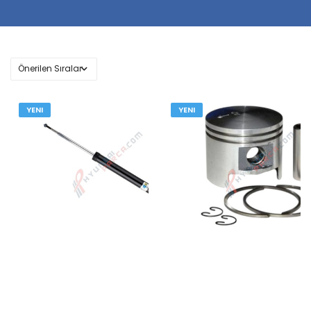
YENI
YENI