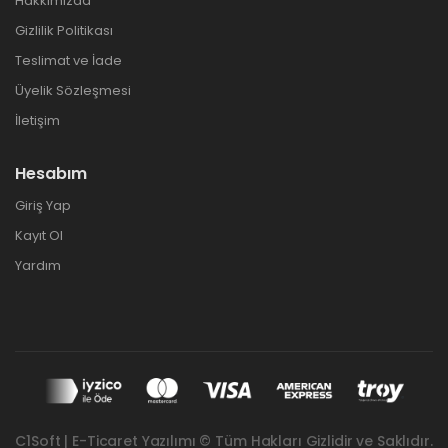
Hakkımızda
Gizlilik Politikası
Teslimat ve İade
Üyelik Sözleşmesi
İletişim
Hesabım
Giriş Yap
Kayıt Ol
Yardım
C1Soft | E-Ticaret Yazılımı © Tüm Hakları Gizlidir ve Saklıdır.