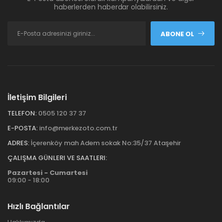
haberlerden haberdar olabilirsiniz.
ABONE OL
İletişim Bilgileri
TELEFON:
0505 120 37 37
E-POSTA:
info@merkezoto.com.tr
ADRES:
İçerenköy mah Adem sokak No:35/37 Ataşehir
ÇALIŞMA GÜNLERI VE SAATLERI:
Pazartesi - Cumartesi
09:00 - 18:00
Hızlı Bağlantılar