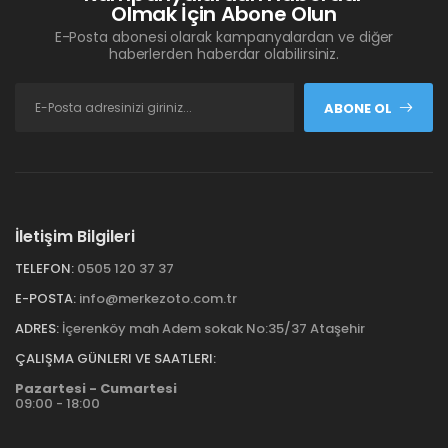
Olmak İçin Abone Olun
E-Posta abonesi olarak kampanyalardan ve diğer
haberlerden haberdar olabilirsiniz.
ABONE OL
İletişim Bilgileri
TELEFON:
0505 120 37 37
E-POSTA:
info@merkezoto.com.tr
ADRES:
İçerenköy mah Adem sokak No:35/37 Ataşehir
ÇALIŞMA GÜNLERI VE SAATLERI:
Pazartesi - Cumartesi
09:00 - 18:00