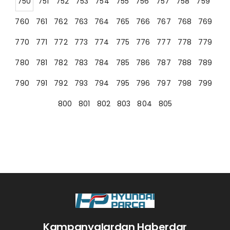
750
751
752
753
754
755
756
757
758
759
760
761
762
763
764
765
766
767
768
769
770
771
772
773
774
775
776
777
778
779
780
781
782
783
784
785
786
787
788
789
790
791
792
793
794
795
796
797
798
799
800
801
802
803
804
805
Kampanyalardan Haberdar