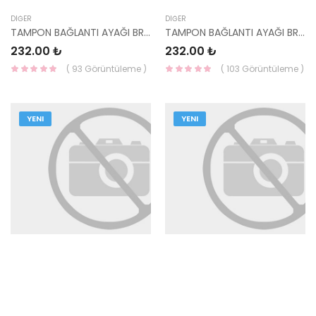
DIĞER
DIĞER
TAMPON BAĞLANTI AYAĞI BRAKETİ ÖN SAĞ KONA 86514-J9000-YS
TAMPON BAĞLANTI AYAĞI BRAKETİ ÖN SOL KONA 86513-J9000-YS
232.00 ₺
232.00 ₺
( 93 Görüntüleme )
( 103 Görüntüleme )
YENI
YENI