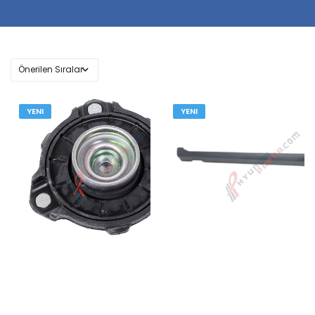
YENI
YENI