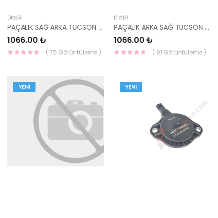
DIĞER
DIĞER
PAÇALIK SAĞ ARKA TUCSON 2014- 86842-D7000-HMC
PAÇALIK ARKA SAĞ TUCSON 18- 86842-D7500-HMC
1066.00 ₺
1066.00 ₺
( 75 Görüntüleme )
( 91 Görüntüleme )
YENI
YENI