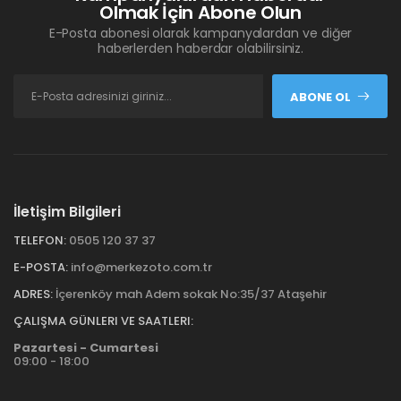
Olmak İçin Abone Olun
E-Posta abonesi olarak kampanyalardan ve diğer
haberlerden haberdar olabilirsiniz.
ABONE OL
İletişim Bilgileri
TELEFON:
0505 120 37 37
E-POSTA:
info@merkezoto.com.tr
ADRES:
İçerenköy mah Adem sokak No:35/37 Ataşehir
ÇALIŞMA GÜNLERI VE SAATLERI:
Pazartesi - Cumartesi
09:00 - 18:00