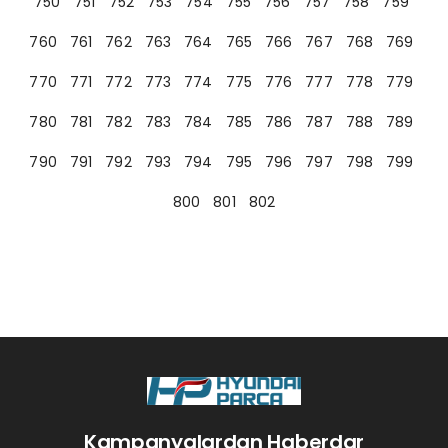
750
751
752
753
754
755
756
757
758
759
760
761
762
763
764
765
766
767
768
769
770
771
772
773
774
775
776
777
778
779
780
781
782
783
784
785
786
787
788
789
790
791
792
793
794
795
796
797
798
799
800
801
802
Kampanyalardan Haberdar