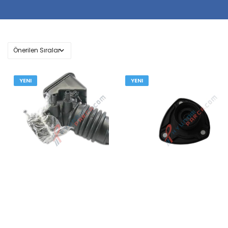
YENI
YENI