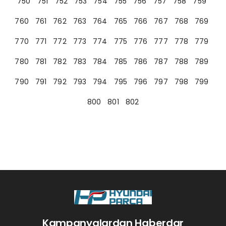
750
751
752
753
754
755
756
757
758
759
760
761
762
763
764
765
766
767
768
769
770
771
772
773
774
775
776
777
778
779
780
781
782
783
784
785
786
787
788
789
790
791
792
793
794
795
796
797
798
799
800
801
802
Kampanyalardan Haberdar