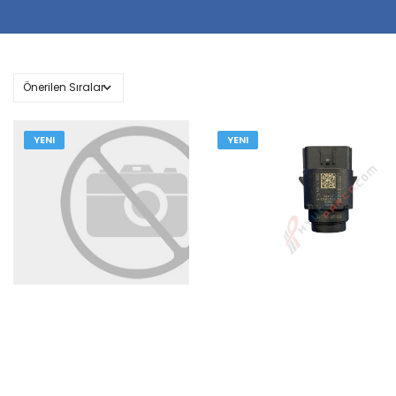
YENI
YENI