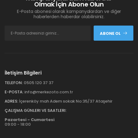
Olmak İçin Abone Olun
E-Posta abonesi olarak kampanyalardan ve diğer
haberlerden haberdar olabilirsiniz.
ABONE OL
İletişim Bilgileri
TELEFON:
0505 120 37 37
E-POSTA:
info@merkezoto.com.tr
ADRES:
İçerenköy mah Adem sokak No:35/37 Ataşehir
ÇALIŞMA GÜNLERI VE SAATLERI:
Pazartesi - Cumartesi
09:00 - 18:00