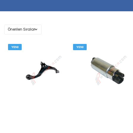
YENI
YENI