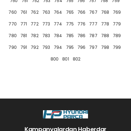
750
751
752
753
754
755
756
757
758
759
760
761
762
763
764
765
766
767
768
769
770
771
772
773
774
775
776
777
778
779
780
781
782
783
784
785
786
787
788
789
790
791
792
793
794
795
796
797
798
799
800
801
802
Kampanyalardan Haberdar