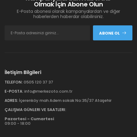
Olmak İçin Abone Olun
E-Posta abonesi olarak kampanyalardan ve diğer
haberlerden haberdar olabilirsiniz.
ABONE OL
İletişim Bilgileri
TELEFON:
0505 120 37 37
E-POSTA:
info@merkezoto.com.tr
ADRES:
İçerenköy mah Adem sokak No:35/37 Ataşehir
ÇALIŞMA GÜNLERI VE SAATLERI:
Pazartesi - Cumartesi
09:00 - 18:00