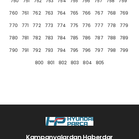
750
751
752
753
754
755
756
757
758
759
760
761
762
763
764
765
766
767
768
769
770
771
772
773
774
775
776
777
778
779
780
781
782
783
784
785
786
787
788
789
790
791
792
793
794
795
796
797
798
799
800
801
802
803
804
805
Kampanyalardan Haberdar