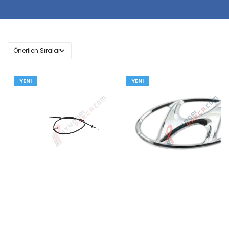
YENI
YENI