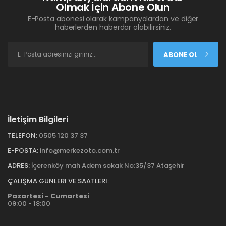
Olmak İçin Abone Olun
E-Posta abonesi olarak kampanyalardan ve diğer
haberlerden haberdar olabilirsiniz.
ABONE OL
İletişim Bilgileri
TELEFON:
0505 120 37 37
E-POSTA:
info@merkezoto.com.tr
ADRES:
İçerenköy mah Adem sokak No:35/37 Ataşehir
ÇALIŞMA GÜNLERI VE SAATLERI:
Pazartesi - Cumartesi
09:00 - 18:00