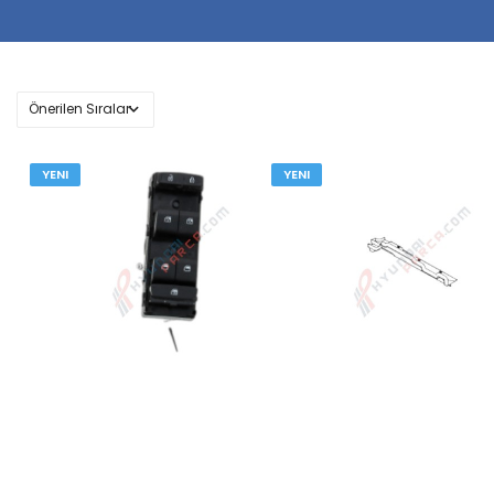
YENI
YENI