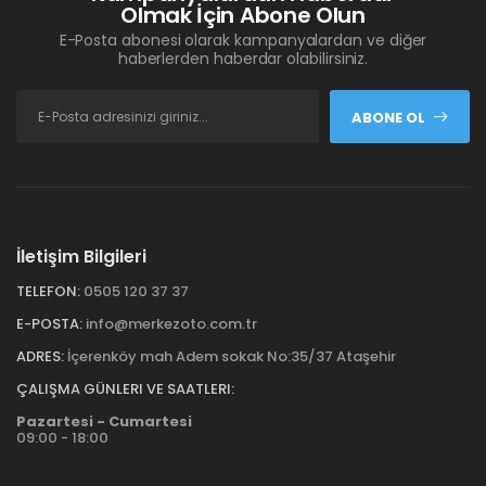
Olmak İçin Abone Olun
E-Posta abonesi olarak kampanyalardan ve diğer
haberlerden haberdar olabilirsiniz.
ABONE OL
İletişim Bilgileri
TELEFON:
0505 120 37 37
E-POSTA:
info@merkezoto.com.tr
ADRES:
İçerenköy mah Adem sokak No:35/37 Ataşehir
ÇALIŞMA GÜNLERI VE SAATLERI:
Pazartesi - Cumartesi
09:00 - 18:00