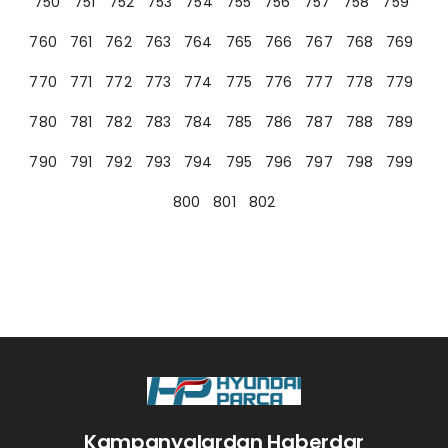
750
751
752
753
754
755
756
757
758
759
760
761
762
763
764
765
766
767
768
769
770
771
772
773
774
775
776
777
778
779
780
781
782
783
784
785
786
787
788
789
790
791
792
793
794
795
796
797
798
799
800
801
802
Kampanyalardan Haberdar