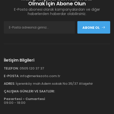
Olmak İçin Abone Olun
E-Posta abonesi olarak kampanyalardan ve diğer
haberlerden haberdar olabilirsiniz.
ABONE OL
İletişim Bilgileri
TELEFON:
0505 120 37 37
E-POSTA:
info@merkezoto.com.tr
ADRES:
İçerenköy mah Adem sokak No:35/37 Ataşehir
ÇALIŞMA GÜNLERI VE SAATLERI:
Pazartesi - Cumartesi
09:00 - 18:00