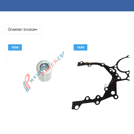
YENI
YENI