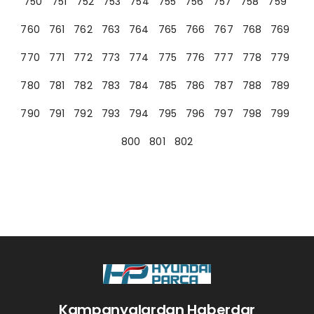
750
751
752
753
754
755
756
757
758
759
760
761
762
763
764
765
766
767
768
769
770
771
772
773
774
775
776
777
778
779
780
781
782
783
784
785
786
787
788
789
790
791
792
793
794
795
796
797
798
799
800
801
802
Kampanyalardan Haberdar