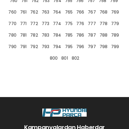
750
751
752
753
754
755
756
757
758
759
760
761
762
763
764
765
766
767
768
769
770
771
772
773
774
775
776
777
778
779
780
781
782
783
784
785
786
787
788
789
790
791
792
793
794
795
796
797
798
799
800
801
802
Kampanyalardan Haberdar