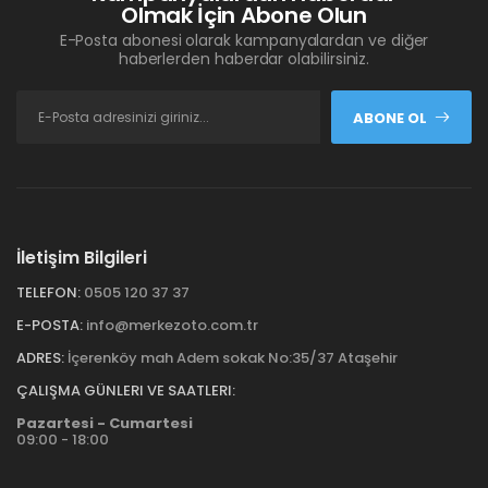
Olmak İçin Abone Olun
E-Posta abonesi olarak kampanyalardan ve diğer
haberlerden haberdar olabilirsiniz.
ABONE OL
İletişim Bilgileri
TELEFON:
0505 120 37 37
E-POSTA:
info@merkezoto.com.tr
ADRES:
İçerenköy mah Adem sokak No:35/37 Ataşehir
ÇALIŞMA GÜNLERI VE SAATLERI:
Pazartesi - Cumartesi
09:00 - 18:00