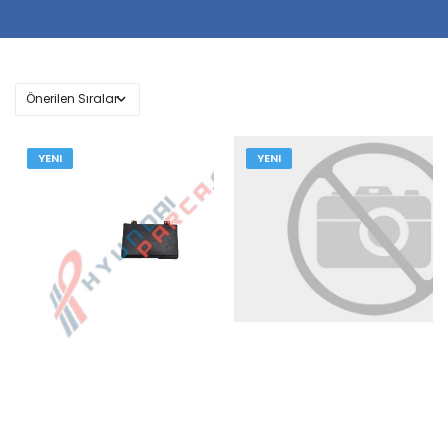
YENI
YENI