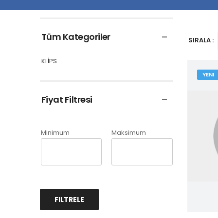
Tüm Kategoriler
SIRALA :
KLİPS
YENI
Fiyat Filtresi
Minimum
Maksimum
FILTRELE