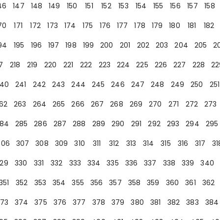
46
147
148
149
150
151
152
153
154
155
156
157
158
70
171
172
173
174
175
176
177
178
179
180
181
182
94
195
196
197
198
199
200
201
202
203
204
205
2
7
218
219
220
221
222
223
224
225
226
227
228
22
40
241
242
243
244
245
246
247
248
249
250
251
62
263
264
265
266
267
268
269
270
271
272
273
84
285
286
287
288
289
290
291
292
293
294
295
306
307
308
309
310
311
312
313
314
315
316
317
31
29
330
331
332
333
334
335
336
337
338
339
340
351
352
353
354
355
356
357
358
359
360
361
362
73
374
375
376
377
378
379
380
381
382
383
384