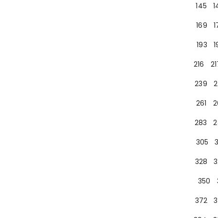
145
1
169
1
193
1
216
21
239
2
261
2
283
2
305
328
3
350
372
3