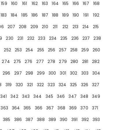
159
160
161
162
163
164
165
166
167
168
183
184
185
186
187
188
189
190
191
192
06
207
208
209
210
211
212
213
214
215
9
230
231
232
233
234
235
236
237
238
252
253
254
255
256
257
258
259
260
274
275
276
277
278
279
280
281
282
296
297
298
299
300
301
302
303
304
8
319
320
321
322
323
324
325
326
327
341
342
343
344
345
346
347
348
349
363
364
365
366
367
368
369
370
371
385
386
387
388
389
390
391
392
393