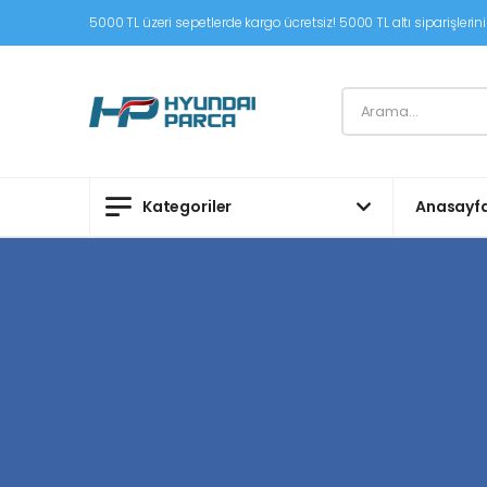
5000 TL üzeri sepetlerde kargo ücretsiz! 5000 TL altı siparişleriniz
Kategoriler
Anasayf