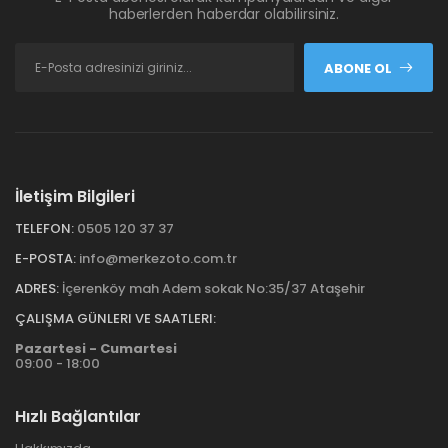
haberlerden haberdar olabilirsiniz.
ABONE OL
İletişim Bilgileri
TELEFON:
0505 120 37 37
E-POSTA:
info@merkezoto.com.tr
ADRES:
İçerenköy mah Adem sokak No:35/37 Ataşehir
ÇALIŞMA GÜNLERI VE SAATLERI:
Pazartesi - Cumartesi
09:00 - 18:00
Hızlı Bağlantılar