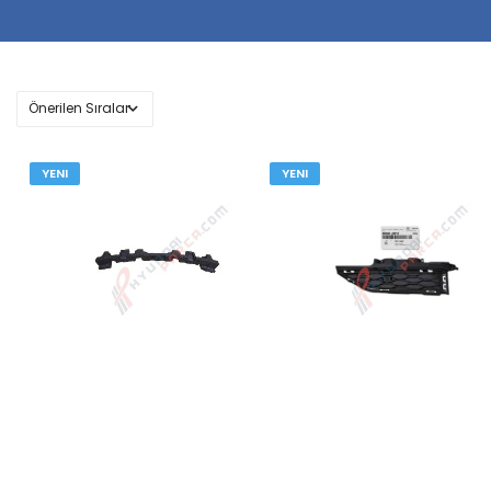
YENI
YENI