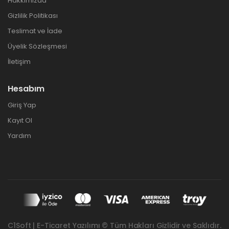
Hakkımızda
Gizlilik Politikası
Teslimat ve İade
Üyelik Sözleşmesi
İletişim
Hesabım
Giriş Yap
Kayıt Ol
Yardım
C1Soft | E-Ticaret Yazılımı © Tüm Hakları Gizlidir ve Saklıdır.