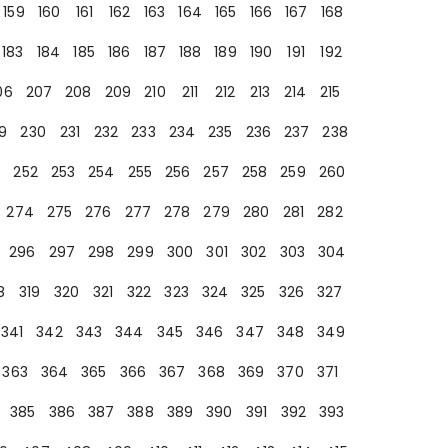
159
160
161
162
163
164
165
166
167
168
183
184
185
186
187
188
189
190
191
192
06
207
208
209
210
211
212
213
214
215
9
230
231
232
233
234
235
236
237
238
252
253
254
255
256
257
258
259
260
274
275
276
277
278
279
280
281
282
296
297
298
299
300
301
302
303
304
8
319
320
321
322
323
324
325
326
327
341
342
343
344
345
346
347
348
349
363
364
365
366
367
368
369
370
371
385
386
387
388
389
390
391
392
393