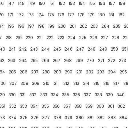
46
147
148
149
150
151
152
153
154
155
156
157
158
70
171
172
173
174
175
176
177
178
179
180
181
182
94
195
196
197
198
199
200
201
202
203
204
205
2
7
218
219
220
221
222
223
224
225
226
227
228
22
40
241
242
243
244
245
246
247
248
249
250
251
62
263
264
265
266
267
268
269
270
271
272
273
84
285
286
287
288
289
290
291
292
293
294
295
306
307
308
309
310
311
312
313
314
315
316
317
31
29
330
331
332
333
334
335
336
337
338
339
340
351
352
353
354
355
356
357
358
359
360
361
362
73
374
375
376
377
378
379
380
381
382
383
384