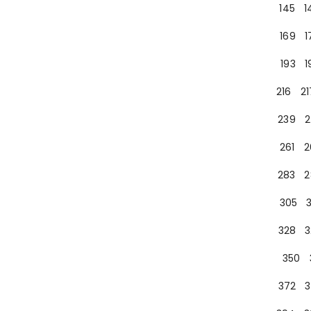
145
1
169
1
193
1
216
21
239
2
261
2
283
2
305
328
3
350
372
3