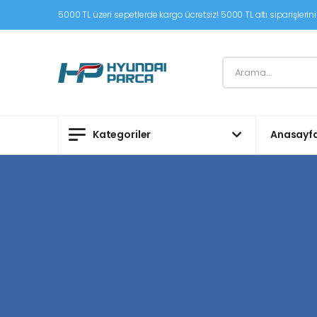
5000 TL üzeri sepetlerde kargo ücretsiz! 5000 TL altı siparişleriniz
Kategoriler
Anasayf