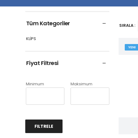
Tüm Kategoriler
SIRALA :
KLİPS
YENI
Fiyat Filtresi
Minimum
Maksimum
FILTRELE