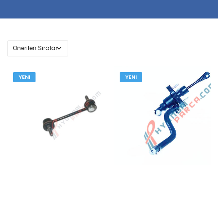
YENI
YENI