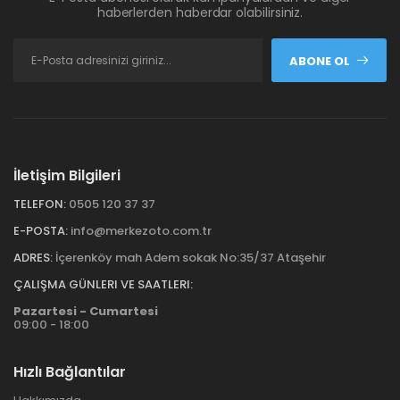
haberlerden haberdar olabilirsiniz.
ABONE OL
İletişim Bilgileri
TELEFON:
0505 120 37 37
E-POSTA:
info@merkezoto.com.tr
ADRES:
İçerenköy mah Adem sokak No:35/37 Ataşehir
ÇALIŞMA GÜNLERI VE SAATLERI:
Pazartesi - Cumartesi
09:00 - 18:00
Hızlı Bağlantılar