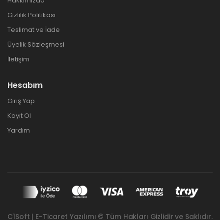
Hakkımızda
Gizlilik Politikası
Teslimat ve İade
Üyelik Sözleşmesi
İletişim
Hesabım
Giriş Yap
Kayıt Ol
Yardım
C1Soft | E-Ticaret Yazılımı © Tüm Hakları Gizlidir ve Saklıdır.