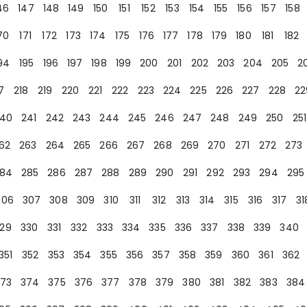
46
147
148
149
150
151
152
153
154
155
156
157
158
70
171
172
173
174
175
176
177
178
179
180
181
182
94
195
196
197
198
199
200
201
202
203
204
205
2
7
218
219
220
221
222
223
224
225
226
227
228
22
40
241
242
243
244
245
246
247
248
249
250
251
62
263
264
265
266
267
268
269
270
271
272
273
84
285
286
287
288
289
290
291
292
293
294
295
306
307
308
309
310
311
312
313
314
315
316
317
31
29
330
331
332
333
334
335
336
337
338
339
340
351
352
353
354
355
356
357
358
359
360
361
362
73
374
375
376
377
378
379
380
381
382
383
384