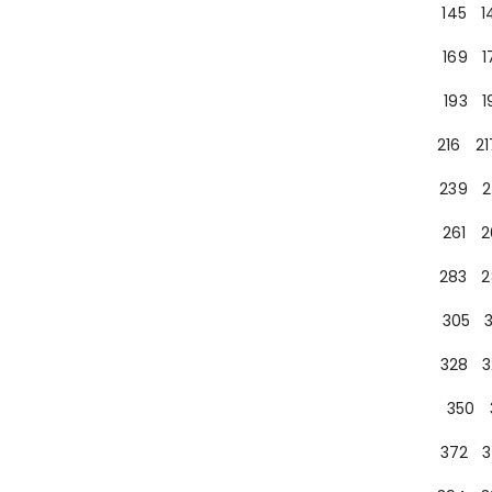
145
1
169
1
193
1
216
21
239
2
261
2
283
2
305
328
3
350
372
3