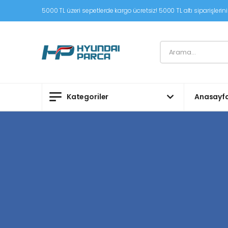
5000 TL üzeri sepetlerde kargo ücretsiz! 5000 TL altı siparişleriniz
Kategoriler
Anasayf