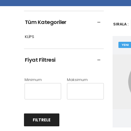
Tüm Kategoriler
SIRALA :
KLİPS
YENI
Fiyat Filtresi
Minimum
Maksimum
FILTRELE