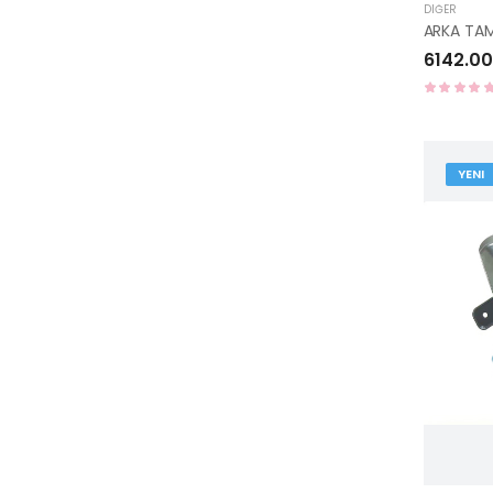
DIĞER
6142.00
YENI