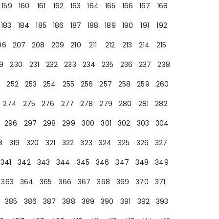
159
160
161
162
163
164
165
166
167
168
183
184
185
186
187
188
189
190
191
192
06
207
208
209
210
211
212
213
214
215
9
230
231
232
233
234
235
236
237
238
252
253
254
255
256
257
258
259
260
274
275
276
277
278
279
280
281
282
296
297
298
299
300
301
302
303
304
8
319
320
321
322
323
324
325
326
327
341
342
343
344
345
346
347
348
349
363
364
365
366
367
368
369
370
371
385
386
387
388
389
390
391
392
393