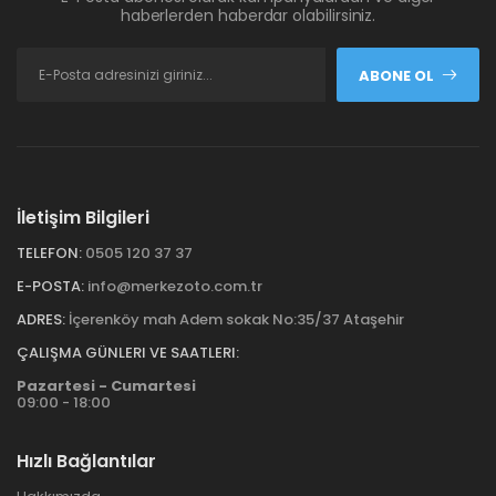
haberlerden haberdar olabilirsiniz.
ABONE OL
İletişim Bilgileri
TELEFON:
0505 120 37 37
E-POSTA:
info@merkezoto.com.tr
ADRES:
İçerenköy mah Adem sokak No:35/37 Ataşehir
ÇALIŞMA GÜNLERI VE SAATLERI:
Pazartesi - Cumartesi
09:00 - 18:00
Hızlı Bağlantılar