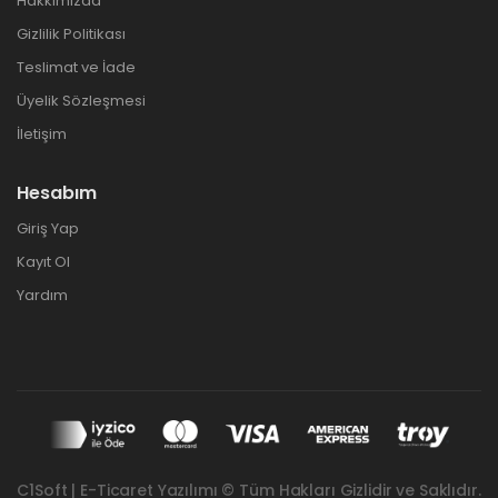
Hakkımızda
Gizlilik Politikası
Teslimat ve İade
Üyelik Sözleşmesi
İletişim
Hesabım
Giriş Yap
Kayıt Ol
Yardım
C1Soft | E-Ticaret Yazılımı © Tüm Hakları Gizlidir ve Saklıdır.