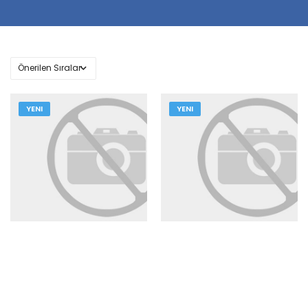
YENI
YENI