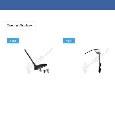
YENI
YENI