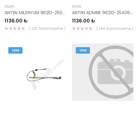
DIĞER
DIĞER
ANTEN MİLENYUM 96210-25005 HMC
ANTEN ADMİRE 96210-25406 HMC
1136.00 ₺
1136.00 ₺
( 125 Görüntüleme )
( 144 Görüntüleme )
YENI
YENI