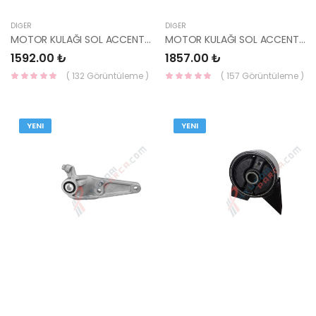
DIĞER
DIĞER
MOTOR KULAĞI SOL ACCENT 95-00 OTOMATİK 21830-22400 HMC
MOTOR KULAĞI SOL ACCENT 95-00 21830-22200 HMC
1592.00 ₺
1857.00 ₺
( 132 Görüntüleme )
( 157 Görüntüleme )
YENI
YENI