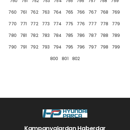
750
751
752
753
754
755
756
757
758
759
760
761
762
763
764
765
766
767
768
769
770
771
772
773
774
775
776
777
778
779
780
781
782
783
784
785
786
787
788
789
790
791
792
793
794
795
796
797
798
799
800
801
802
Kampanyalardan Haberdar