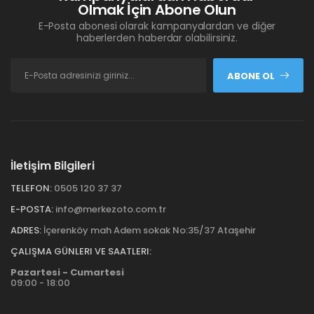
Olmak İçin Abone Olun
E-Posta abonesi olarak kampanyalardan ve diğer
haberlerden haberdar olabilirsiniz.
ABONE OL
İletişim Bilgileri
TELEFON:
0505 120 37 37
E-POSTA:
info@merkezoto.com.tr
ADRES:
İçerenköy mah Adem sokak No:35/37 Ataşehir
ÇALIŞMA GÜNLERI VE SAATLERI:
Pazartesi - Cumartesi
09:00 - 18:00