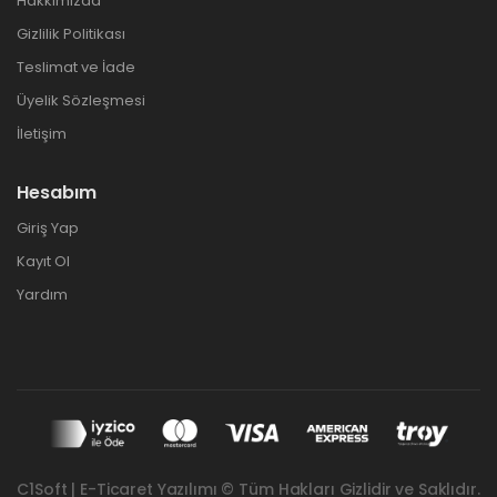
Hakkımızda
Gizlilik Politikası
Teslimat ve İade
Üyelik Sözleşmesi
İletişim
Hesabım
Giriş Yap
Kayıt Ol
Yardım
C1Soft | E-Ticaret Yazılımı © Tüm Hakları Gizlidir ve Saklıdır.