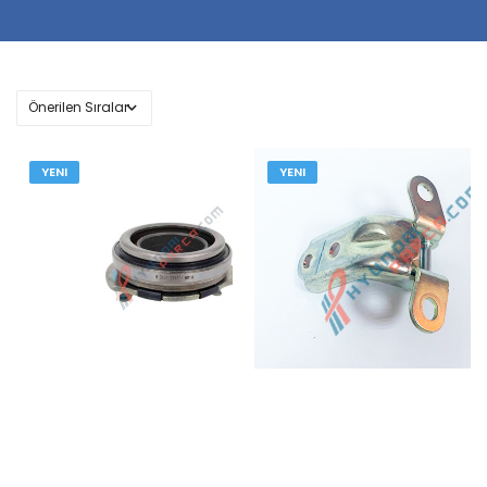
YENI
YENI