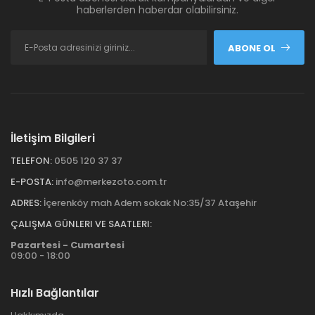
haberlerden haberdar olabilirsiniz.
ABONE OL
İletişim Bilgileri
TELEFON:
0505 120 37 37
E-POSTA:
info@merkezoto.com.tr
ADRES:
İçerenköy mah Adem sokak No:35/37 Ataşehir
ÇALIŞMA GÜNLERI VE SAATLERI:
Pazartesi - Cumartesi
09:00 - 18:00
Hızlı Bağlantılar