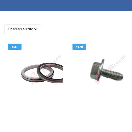
YENI
YENI