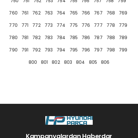
750
751
752
753
754
755
756
757
758
759
760
761
762
763
764
765
766
767
768
769
770
771
772
773
774
775
776
777
778
779
780
781
782
783
784
785
786
787
788
789
790
791
792
793
794
795
796
797
798
799
800
801
802
803
804
805
806
Kampanyalardan Haberdar