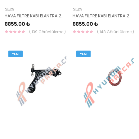
DIĞER
DIĞER
HAVA FİLTRE KABI ELANTRA 2021 28110-AA000 HMC
HAVA FİLTRE KABI ELANTRA 2021 28110-AA150 HMC
8855.00 ₺
8855.00 ₺
( 139 Görüntüleme )
( 148 Görüntüleme )
YENI
YENI