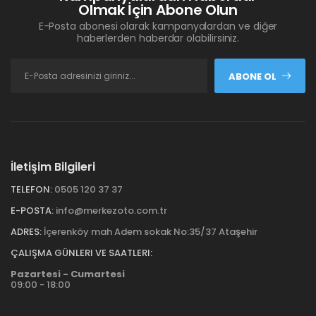
Olmak İçin Abone Olun
E-Posta abonesi olarak kampanyalardan ve diğer
haberlerden haberdar olabilirsiniz.
ABONE OL
İletişim Bilgileri
TELEFON:
0505 120 37 37
E-POSTA:
info@merkezoto.com.tr
ADRES:
İçerenköy mah Adem sokak No:35/37 Ataşehir
ÇALIŞMA GÜNLERI VE SAATLERI:
Pazartesi - Cumartesi
09:00 - 18:00