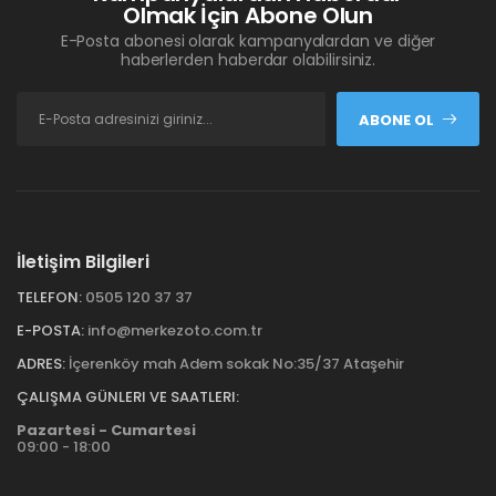
Olmak İçin Abone Olun
E-Posta abonesi olarak kampanyalardan ve diğer
haberlerden haberdar olabilirsiniz.
ABONE OL
İletişim Bilgileri
TELEFON:
0505 120 37 37
E-POSTA:
info@merkezoto.com.tr
ADRES:
İçerenköy mah Adem sokak No:35/37 Ataşehir
ÇALIŞMA GÜNLERI VE SAATLERI:
Pazartesi - Cumartesi
09:00 - 18:00