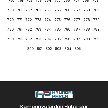
750
751
752
753
754
755
756
757
758
759
760
761
762
763
764
765
766
767
768
769
770
771
772
773
774
775
776
777
778
779
780
781
782
783
784
785
786
787
788
789
790
791
792
793
794
795
796
797
798
799
800
801
802
803
804
805
Kampanyalardan Haberdar