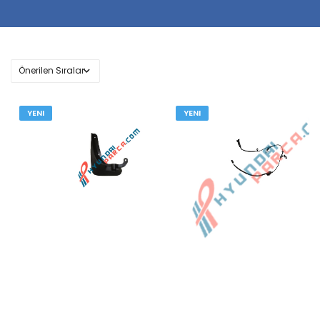
YENI
YENI